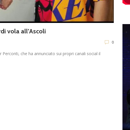
di vola all’Ascoli
0
 Perconti, che ha annunciato sui propri canali social il