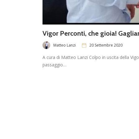
Vigor Perconti, che gioia! Gagliar
Matteo Lanzi
20 Settembre 2020
A cura di Matteo Lanzi Colpo in uscita della Vigor
passaggio…