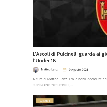
L’Ascoli di Pulcinelli guarda ai 
l’Under 18
Matteo Lanzi
9 Agosto 2021
A cura di Matteo Lanzi Tra le nobili decadute del
storica che meriterebbe,…
Giovanili