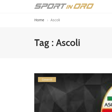
Home
Ascoli
Tag : Ascoli
Giovanili