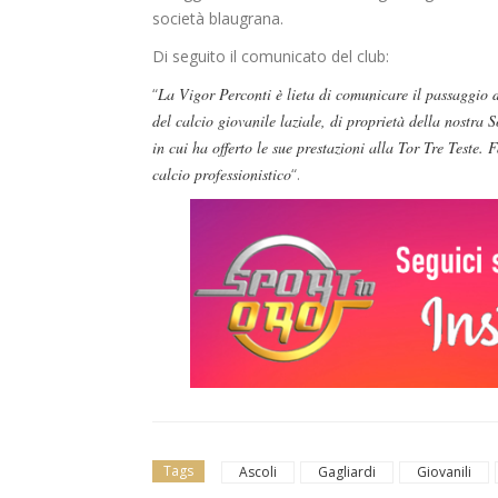
società blaugrana.
Di seguito il comunicato del club:
“
La Vigor Perconti è lieta di comunicare il passaggio d
del calcio giovanile laziale, di proprietà della nostra 
in cui ha offerto le sue prestazioni alla Tor Tre Teste
calcio professionistico
“.
Tags
Ascoli
Gagliardi
Giovanili
news in primo piano