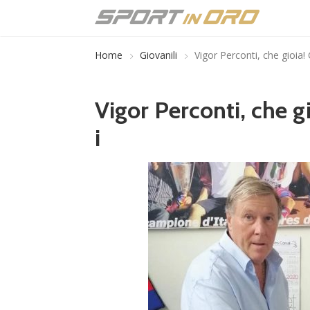
Home
Giovanili
Vigor Perconti, che gioia! G
Vigor Perconti, che gi
i