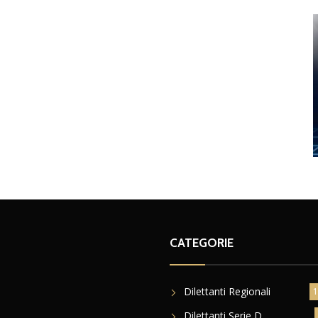
CATEGORIE
Dilettanti Regionali
1
Dilettanti Serie D