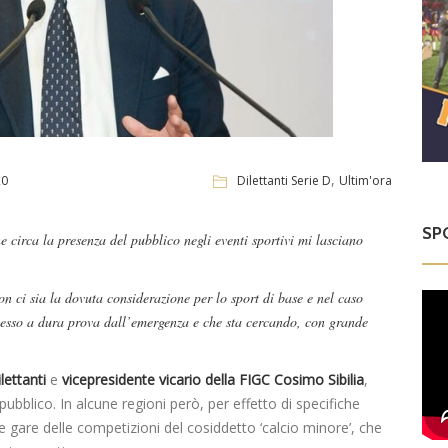
,
20
Dilettanti Serie D
Ultim'ora
SP
e circa la presenza del pubblico negli eventi sportivi mi lasciano
n ci sia la dovuta considerazione per lo sport di base e nel caso
 messo a dura prova dall’emergenza e che sta cercando, con grande
lettanti
e
vicepresidente vicario della FIGC
Cosimo Sibilia
,
 pubblico. In alcune regioni però, per effetto di specifiche
le gare delle competizioni del cosiddetto ‘calcio minore’, che