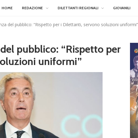
HOME
REDAZIONE
DILETTANTI REGIONALI
GIOVANILI
enza del pubblico: “Rispetto per i Dilettanti, servono soluzioni uniformi”
 del pubblico: “Rispetto per
soluzioni uniformi”