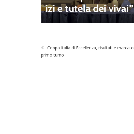
izi e tutela dei vivai”
Coppa Italia di Eccellenza, risultati e marcator
primo turno