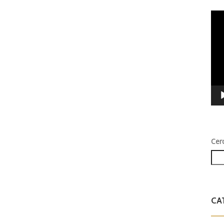
Vid
Play
Cer
CA