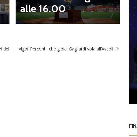
alle 16.00
i del
Vigor Perconti, che gioia! Gagliardi vola all’Ascoli
FI