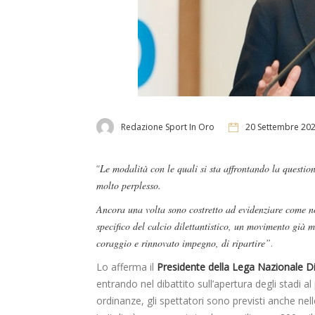
Redazione Sport In Oro
20 Settembre 20
“
Le modalità con le quali si sta affrontando la question
molto perplesso.
Ancora una volta sono costretto ad evidenziare come no
specifico del calcio dilettantistico, un movimento già
coraggio e rinnovato impegno, di ripartire”
.
Lo afferma il
Presidente della Lega Nazionale Di
entrando nel dibattito sull’apertura degli stadi al
ordinanze, gli spettatori sono previsti anche nel