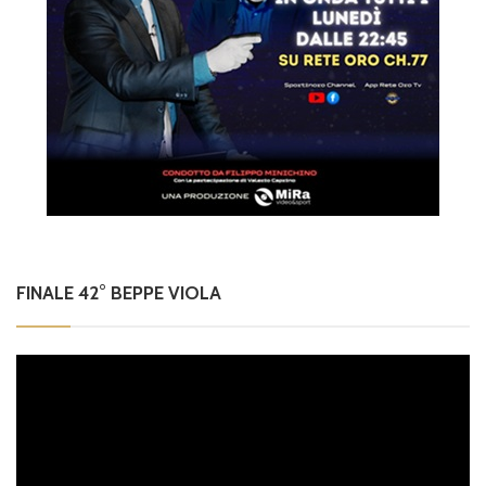
FINALE 42° BEPPE VIOLA
Video
Player