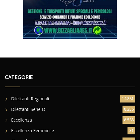
CATEGORIE
Dilettanti Regionali
14.881
Dilettanti Serie D
8.256
Eccellenza
8.588
Eccellenza Femminile
31