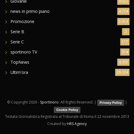
Giovanili
9.022
news in primo piano
4.774
Promozione
5.013
Serie B
2
Serie C
117
sportinoro TV
314
TopNews
4.355
Ultim'ora
29.334
© Copyright
2026 -
Sportinoro
. All Rights Reserved. |
|
Privacy Policy
Cookie Policy
Testata Giornalistica Registrata al Tribunale di Roma il 22 novembre 2013
Created by
HRS Agency