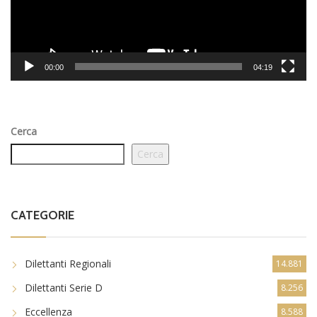
00:00
04:19
Cerca
Cerca
CATEGORIE
Dilettanti Regionali
14.881
Dilettanti Serie D
8.256
Eccellenza
8.588