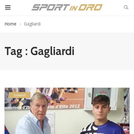
Home
Gagliardi
Tag : Gagliardi
Giovanili