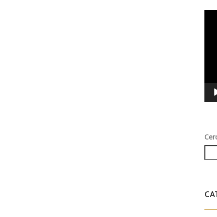
Vid
Play
Cer
CA