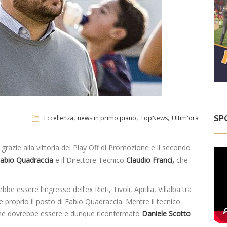
,
,
,
SP
Eccellenza
news in primo piano
TopNews
Ultim'ora
 grazie alla vittoria dei Play Off di Promozione e il secondo
abio Quadraccia
e il Direttore Tecnico
Claudio Franci,
che
e essere l’ingresso dell’ex Rieti, Tivoli, Aprilia, Villalba tra
proprio il posto di Fabio Quadraccia. Mentre il tecnico
ione dovrebbe essere e dunque riconfermato
Daniele Scotto