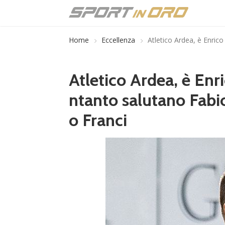
Home
Eccellenza
Atletico Ardea, è Enrico
Atletico Ardea, è Enri
ntanto salutano Fabi
o Franci