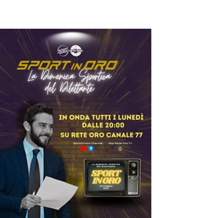
ilettanti Serie D
erie D, ufficializzati