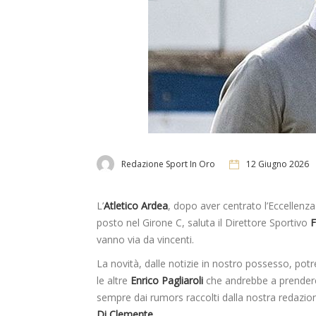
Redazione Sport In Oro
12 Giugno 2026
L’
Atletico Ardea
, dopo aver centrato l’Eccellenza
posto nel Girone C, saluta il Direttore Sportivo
F
vanno via da vincenti.
La novità, dalle notizie in nostro possesso, potrebb
le altre
Enrico Pagliaroli
che andrebbe a prendere 
sempre dai rumors raccolti dalla nostra redaz
Di Clemente.