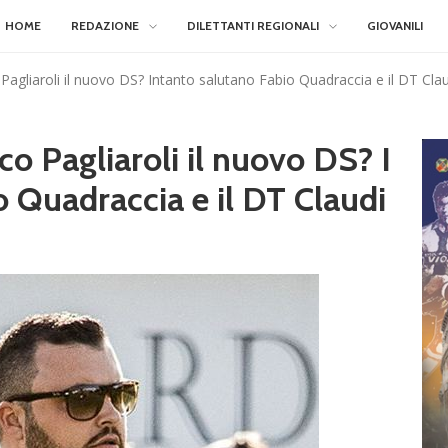
HOME
REDAZIONE
DILETTANTI REGIONALI
GIOVANILI
 Pagliaroli il nuovo DS? Intanto salutano Fabio Quadraccia e il DT Cla
co Pagliaroli il nuovo DS? I
o Quadraccia e il DT Claudi