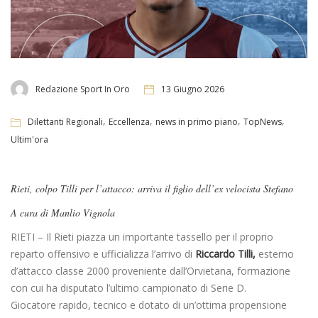
Redazione Sport In Oro
13 Giugno 2026
,
,
,
,
Dilettanti Regionali
Eccellenza
news in primo piano
TopNews
Ultim'ora
Rieti, colpo Tilli per l’attacco: arriva il figlio dell’ex velocista Stefano
A cura di Manlio Vignola
RIETI – Il Rieti piazza un importante tassello per il proprio
reparto offensivo e ufficializza l’arrivo di
Riccardo Tilli,
esterno
d’attacco classe 2000 proveniente dall’Orvietana, formazione
con cui ha disputato l’ultimo campionato di Serie D.
Giocatore rapido, tecnico e dotato di un’ottima propensione