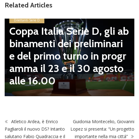
Related Articles
Dilettanti Serie D
Coppa Italia Serie D, gli ab
binamenti dei preliminari
e del primo turno in progr
amma il 23 e il 30 agosto
alle 16.00
Atletico Ardea, è Enrico
Guidonia Montecelio, Giovanni
Pagliaroli il nuovo DS? Intanto
Lopez si presenta: “Un progetto
salutano Fabio Quadraccia e il
importante nella mia cittá”