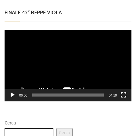
FINALE 42° BEPPE VIOLA
Video
Player
00:00
04:19
Cerca
Cerca