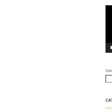
Vid
Play
Cer
CA