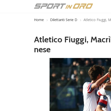
Home
Dilettanti Serie D
Atletico Fiuggi,
Atletico Fiuggi, Mac
nese