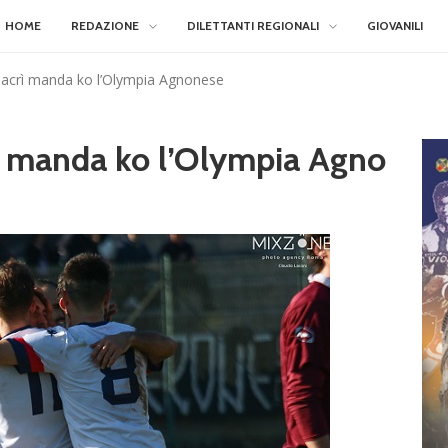
HOME
REDAZIONE
DILETTANTI REGIONALI
GIOVANILI
 Macrì manda ko l’Olympia Agnonese
rì manda ko l’Olympia Agno