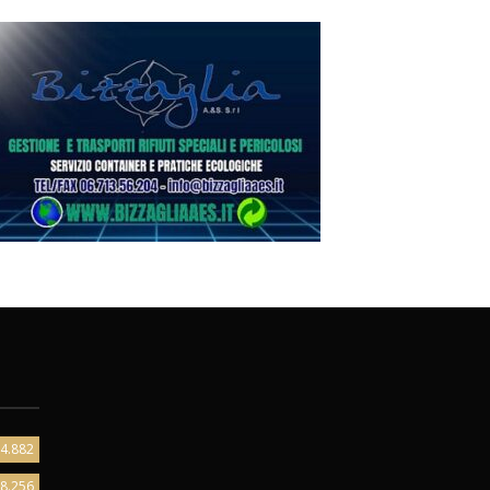
4.882
8.256