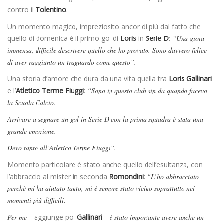
contro il
Tolentino
.
Un momento magico, impreziosito ancor di più dal fatto che
quello di domenica è il primo gol di
Loris
in
Serie D
:
“Una gioia
immensa, difficile descrivere quello che ho provato. Sono davvero felice
di aver raggiunto un traguardo come questo”.
Una storia d’amore che dura da una vita quella tra
Loris Gallinari
e l’
Atletico Terme Fiuggi
:
“Sono in questo club sin da quando facevo
la Scuola Calcio.
Arrivare a segnare un gol in Serie D con la prima squadra è stata una
grande emozione.
Devo tanto all’Atletico Terme Fiuggi”.
Momento particolare è stato anche quello dell’esultanza, con
l’abbraccio al mister in seconda
Romondini
:
“L’ho abbracciato
perchè mi ha aiutato tanto, mi è sempre stato vicino soprattutto nei
momenti più difficili.
Per me –
aggiunge poi
Gallinari
– è stato importante avere anche un