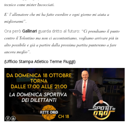
tecnico come mister Incocciati.
E’ l’allenatore che mi ha fatto esordire e ogni giorno mi aiuta a
migliorarmi”.
Ora però
Gallinari
guarda dritto al futuro:
“Ci prendiamo il punto
contro il Tolentino ma non ci accontentiamo, vogliamo arrivare più in
alto possibile e già a partire dalla prossima partita punteremo a fare
ancora meglio”.
(Ufficio Stampa Atletico Terme Fiuggi)