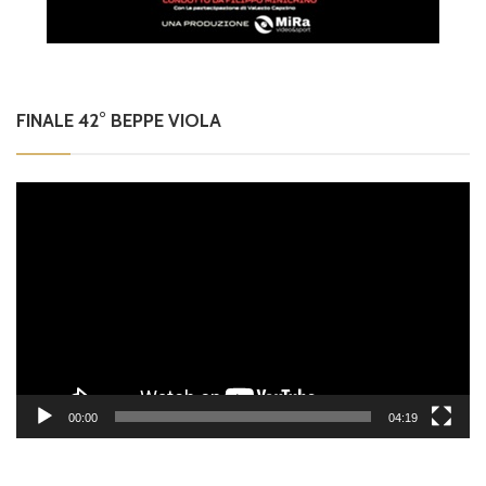
FINALE 42° BEPPE VIOLA
Video
Player
00:00
04:19