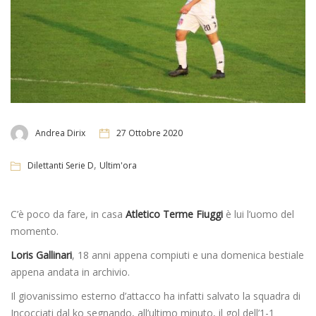
Andrea Dirix
27 Ottobre 2020
,
Dilettanti Serie D
Ultim'ora
C’è poco da fare, in casa
Atletico Terme Fiuggi
è lui l’uomo del
momento.
Loris Gallinari
, 18 anni appena compiuti e una domenica bestiale
appena andata in archivio.
Il giovanissimo esterno d’attacco ha infatti salvato la squadra di
Incocciati dal ko segnando, all’ultimo minuto, il gol dell’1-1