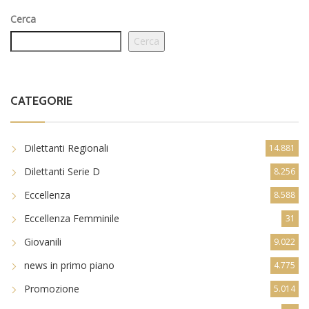
Cerca
Cerca
CATEGORIE
Dilettanti Regionali
14.881
Dilettanti Serie D
8.256
Eccellenza
8.588
Eccellenza Femminile
31
Giovanili
9.022
news in primo piano
4.775