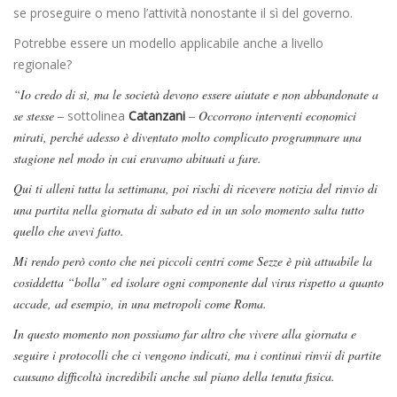
se proseguire o meno l’attività nonostante il sì del governo.
Potrebbe essere un modello applicabile anche a livello
regionale?
“Io credo di sì, ma le società devono essere aiutate e non abbandonate a
se stesse –
sottolinea
Catanzani
– Occorrono interventi economici
mirati, perché adesso è diventato molto complicato programmare una
stagione nel modo in cui eravamo abituati a fare.
Qui ti alleni tutta la settimana, poi rischi di ricevere notizia del rinvio di
una partita nella giornata di sabato ed in un solo momento salta tutto
quello che avevi fatto.
Mi rendo però conto che nei piccoli centri come Sezze è più attuabile la
cosiddetta “bolla” ed isolare ogni componente dal virus rispetto a quanto
accade, ad esempio, in una metropoli come Roma.
In questo momento non possiamo far altro che vivere alla giornata e
seguire i protocolli che ci vengono indicati, ma i continui rinvii di partite
causano difficoltà incredibili anche sul piano della tenuta fisica.