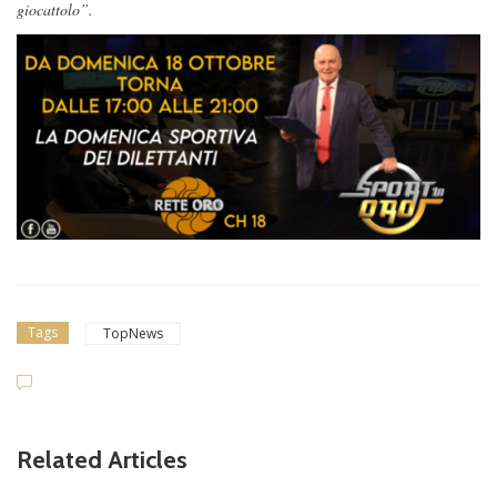
giocattolo”.
Tags
TopNews
Related Articles