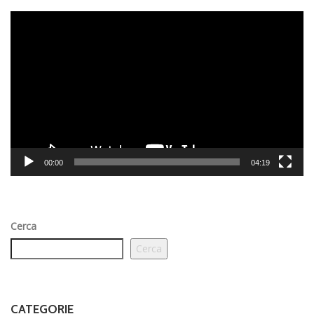
Video
Player
00:00
04:19
Cerca
Cerca
CATEGORIE