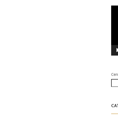
Vid
Play
Cer
CA