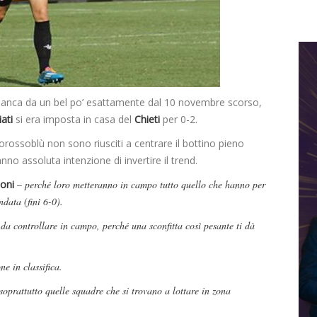
nca da un bel po’ esattamente dal 10 novembre scorso,
ati
si era imposta in casa del
Chieti
per 0-2.
orossoblù non sono riusciti a centrare il bottino pieno
nno assoluta intenzione di invertire il trend.
oni
– perché loro metteranno in campo tutto quello che hanno per
ndata (finì 6-0).
da controllare in campo, perché una sconfitta così pesante ti dà
e in classifica.
soprattutto quelle squadre che si trovano a lottare in zona