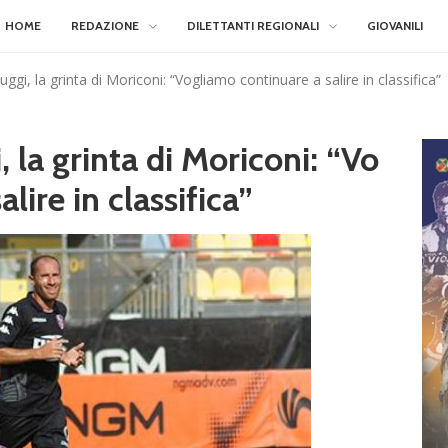
HOME
REDAZIONE
DILETTANTI REGIONALI
GIOVANILI
ggi, la grinta di Moriconi: “Vogliamo continuare a salire in classifica”
 la grinta di Moriconi: “Vo
lire in classifica”