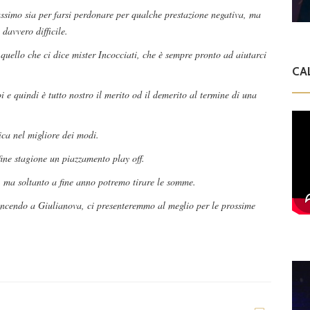
ssimo sia per farsi perdonare per qualche prestazione negativa, ma
davvero difficile.
quello che ci dice mister Incocciati, che è sempre pronto ad aiutarci
CA
e quindi è tutto nostro il merito od il demerito al termine di una
ica nel migliore dei modi.
 fine stagione un piazzamento play off.
i, ma soltanto a fine anno potremo tirare le somme.
vincendo a Giulianova, ci presenteremmo al meglio per le prossime
.
a