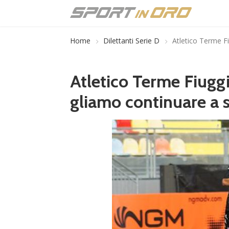
Home
Dilettanti Serie D
Atletico Terme Fiu
Atletico Terme Fiuggi,
gliamo continuare a sa