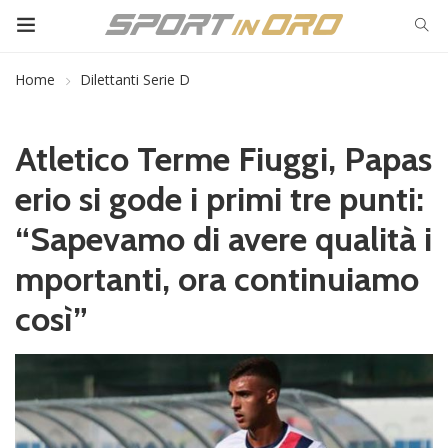
Home
Dilettanti Serie D
Atletico Terme Fiuggi, Papas
erio si gode i primi tre punti:
“Sapevamo di avere qualità i
mportanti, ora continuiamo
così”