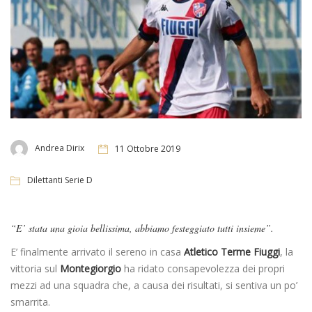
Andrea Dirix
11 Ottobre 2019
Dilettanti Serie D
“E’ stata una gioia bellissima, abbiamo festeggiato tutti insieme”.
E’ finalmente arrivato il sereno in casa
Atletico Terme Fiuggi
, la
vittoria sul
Montegiorgio
ha ridato consapevolezza dei propri
mezzi ad una squadra che, a causa dei risultati, si sentiva un po’
smarrita.