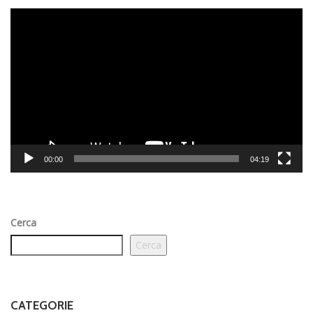
Video
Player
00:00
04:19
Cerca
Cerca
CATEGORIE