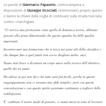
Le parole di
Gianmarco Papaserio
, centrocampista a
disposizione di
Giuseppe Incocciati
, testimoniano proprio questo
e danno la chiave della voglia di continuare sulla strada tracciata
contro i marchigiani.
“Ci serviva una prestazione come quella di domenica scorsa, abbiamo
giocato alla grane dimostrando che questa squadra ha delle qualità
importanti.
Incontravamo una formazione che si trova nei piani alti della classifica e
che dunque fino a quel punto non aveva sbagliato molto, anzi.
Siamo stati bravi a diventare un corpo unico nella ricerca dell’obiettivo,
quello dei tre punti.
Da adesso in poi non dico che tutto sarà più facile, perché in questo
raggruppamento non ci saranno mai sfide semplici, però con questa
concentrazione e con questo spirito possiamo continuare a toglierci delle
soddisfazioni.
E’ cambiato il nostro modo di pensare, ci siamo messi in testa di lavorare