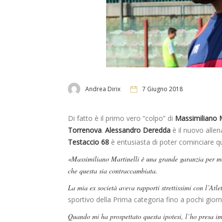
Andrea Dirix
7 Giugno 2018
Di fatto è il primo vero “colpo” di
Massimiliano M
Torrenova
.
Alessandro Deredda
è il nuovo alle
Testaccio 68
è entusiasta di poter cominciare q
«Massimiliano Martinelli è una grande garanzia per m
che questa sia contraccambiata.
La mia ex società aveva rapporti strettissimi con l’Atl
sportivo della Prima categoria fino a pochi giorni
Quando mi ha prospettato questa ipotesi, l’ho presa i