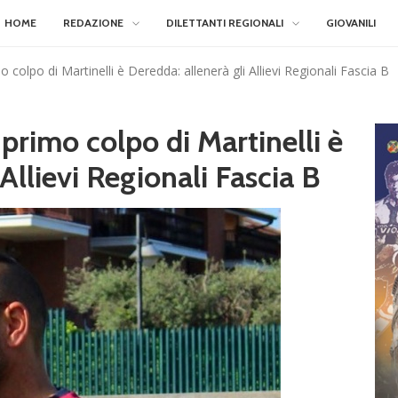
HOME
REDAZIONE
DILETTANTI REGIONALI
GIOVANILI
o colpo di Martinelli è Deredda: allenerà gli Allievi Regionali Fascia B
 primo colpo di Martinelli è
Allievi Regionali Fascia B