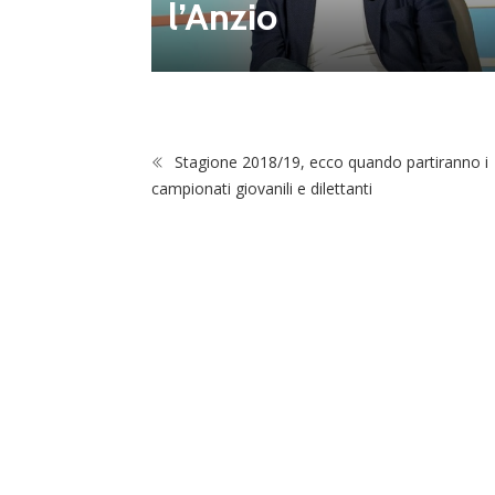
l’Anzio
 vivai”
Stagione 2018/19, ecco quando partiranno i
campionati giovanili e dilettanti