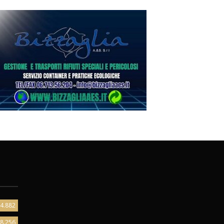
4.882
8.256