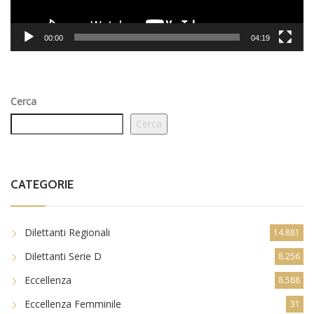
00:00
04:19
Cerca
Cerca
CATEGORIE
Dilettanti Regionali
14.881
Dilettanti Serie D
8.256
Eccellenza
8.588
Eccellenza Femminile
31