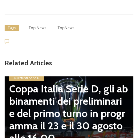
Tags
Top News
TopNews
Related Articles
Dilettanti Serie D
Coppa Italia Serie D, gli ab
binamenti dei preliminari
e del primo turno in progr
amma il 23 e il 30 agosto
alle 16.00