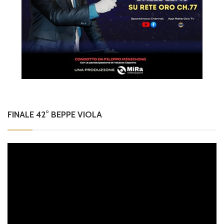
FINALE 42° BEPPE VIOLA
Video
Player