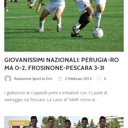
GIOVANISSIMI NAZIONALI: PERUGIA-RO
MA 0-2, FROSINONE-PESCARA 3-3!
Redazione Sport In Oro
2 Febbraio 2013
0
I giallorossi di Coppitelli primi e imbattuti con 12 punti di
vantaggio sul Pescara. La Lazio al “Melli” torna al…
Giovanili