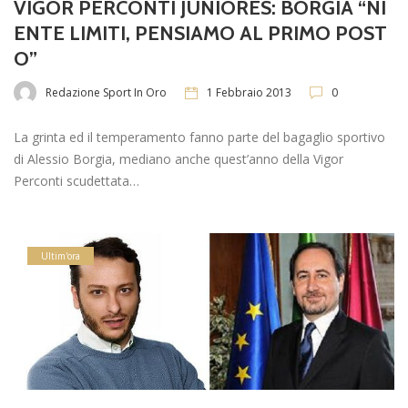
VIGOR PERCONTI JUNIORES: BORGIA “NI
ENTE LIMITI, PENSIAMO AL PRIMO POST
O”
Redazione Sport In Oro
1 Febbraio 2013
0
La grinta ed il temperamento fanno parte del bagaglio sportivo
di Alessio Borgia, mediano anche quest’anno della Vigor
Perconti scudettata…
Ultim'ora