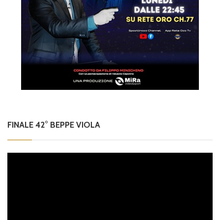
FINALE 42° BEPPE VIOLA
Video
Player