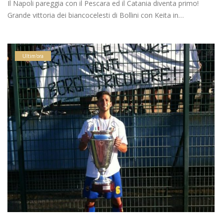
Il Napoli pareggia con il Pescara ed il Catania diventa primo!
Grande vittoria dei biancocelesti di Bollini con Keita in…
Ultim'ora