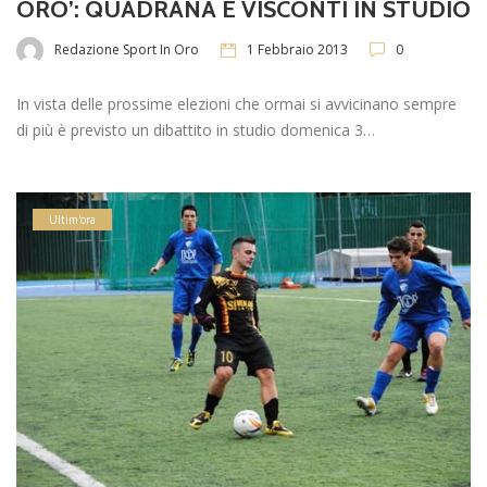
ORO’: QUADRANA E VISCONTI IN STUDIO
Redazione Sport In Oro
1 Febbraio 2013
0
In vista delle prossime elezioni che ormai si avvicinano sempre
di più è previsto un dibattito in studio domenica 3…
Ultim'ora