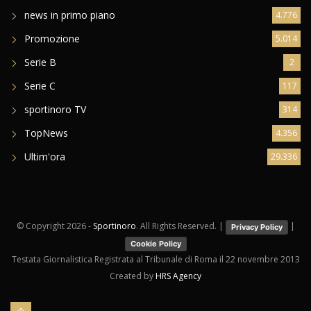
news in primo piano
4.776
Promozione
5.014
Serie B
2
Serie C
117
sportinoro TV
314
TopNews
4.356
Ultim'ora
29.336
© Copyright
2026 -
Sportinoro
. All Rights Reserved. |
|
Privacy Policy
Cookie Policy
Testata Giornalistica Registrata al Tribunale di Roma il 22 novembre 2013
Created by
HRS Agency