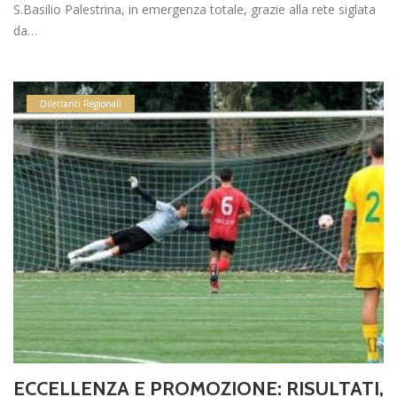
S.Basilio Palestrina, in emergenza totale, grazie alla rete siglata
da…
Dilettanti Regionali
ECCELLENZA E PROMOZIONE: RISULTATI,