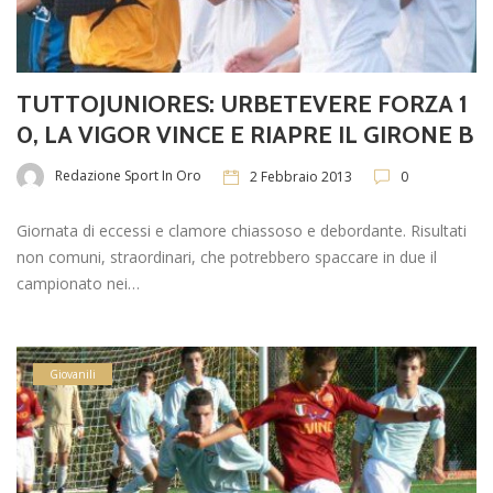
TUTTOJUNIORES: URBETEVERE FORZA 1
0, LA VIGOR VINCE E RIAPRE IL GIRONE B
Redazione Sport In Oro
2 Febbraio 2013
0
Giornata di eccessi e clamore chiassoso e debordante. Risultati
non comuni, straordinari, che potrebbero spaccare in due il
campionato nei…
Giovanili