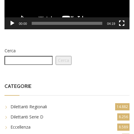
00:00
04:19
Cerca
Cerca
CATEGORIE
Dilettanti Regionali
14.882
Dilettanti Serie D
8.256
Eccellenza
8.589