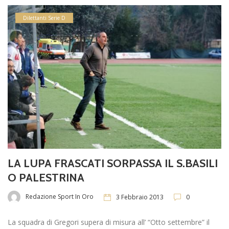
Dilettanti Serie D
LA LUPA FRASCATI SORPASSA IL S.BASILI
O PALESTRINA
Redazione Sport In Oro
3 Febbraio 2013
0
La squadra di Gregori supera di misura all’ “Otto settembre” il