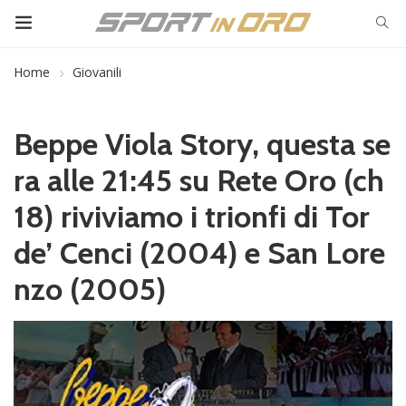
Home
Giovanili
Beppe Viola Story, questa se
ra alle 21:45 su Rete Oro (ch
18) riviviamo i trionfi di Tor
de’ Cenci (2004) e San Lore
nzo (2005)