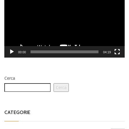
00:00
04:19
Cerca
Cerca
CATEGORIE