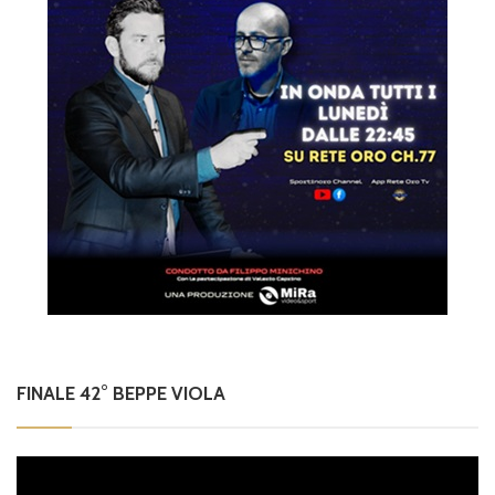
FINALE 42° BEPPE VIOLA
Video
Player