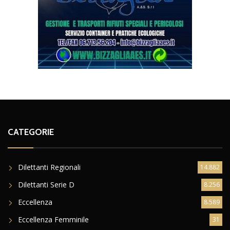
CATEGORIE
Dilettanti Regionali
14.882
Dilettanti Serie D
8.256
Eccellenza
8.589
Eccellenza Femminile
31