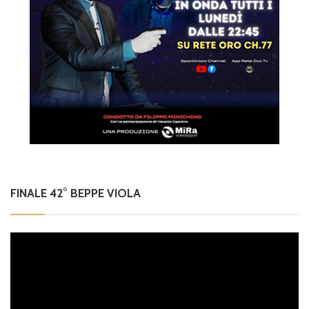
FINALE 42° BEPPE VIOLA
Video
Player