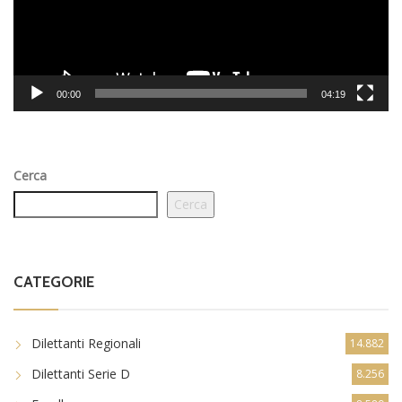
00:00
04:19
Cerca
Cerca
CATEGORIE
Dilettanti Regionali
14.882
Dilettanti Serie D
8.256