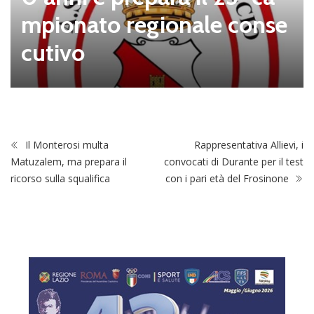
mpionato regionale conse
cutivo
Il Monterosi multa
Rappresentativa Allievi, i
Matuzalem, ma prepara il
convocati di Durante per il test
ricorso sulla squalifica
con i pari età del Frosinone