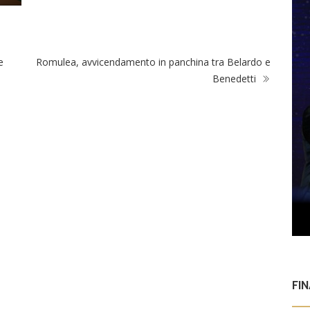
e
Romulea, avvicendamento in panchina tra Belardo e
Benedetti
FI