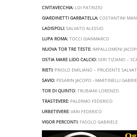
CIVITAVECCHIA:
LOI PATRIZIO
GIARDINETTI GARBATELLA:
COSTANTINI MA
LADISPOLI:
SALVATO ALESSIO
LUPA ROMA:
TOCCI GIANMARCO
NUOVA TOR TRE TESTE:
IMPALLOMENI JACOPO
OSTIA MARE LIDO CALCIO:
SERI TIZIANO – S
RIETI:
PRIOLO EMILIANO – PRUDENTE SALVA
SAVIO:
PESARIN JACOPO –MARTINELLI GABRIE
TOR DI QUINTO:
TRUBIANI LORENZO
TRASTEVERE:
PALERMO FEDERICO
URBETEVERE:
VARI FEDERICO
VIGOR PERCONTI:
FASOLO GABRIELE