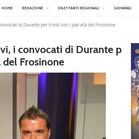
HOME
REDAZIONE
DILETTANTI REGIONALI
GIOVANILI
convocati di Durante per il test con i pari età del Frosinone
vi, i convocati di Durante p
tà del Frosinone