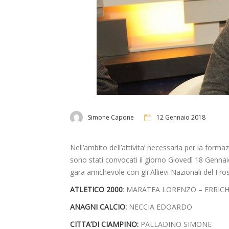
Simone Capone
12 Gennaio 2018
Nell’ambito dell’attivita’ necessaria per la form
sono stati convocati il giorno Giovedì 18 Genna
gara amichevole con gli Allievi Nazionali del Fros
ATLETICO 2000
: MARATEA LORENZO – ERRIC
ANAGNI CALCIO:
NECCIA EDOARDO
CITTA’DI CIAMPINO:
PALLADINO SIMONE