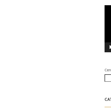
Vid
Play
Cer
CA