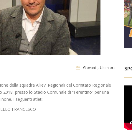
,
Giovanili
Ultim'ora
SP
azione della squadra Allievi Regionali del Comitato Regionale
io 2018 presso lo Stadio Comunale di “Ferentino” per una
inone, i seguenti atleti:
HELLO FRANCESCO