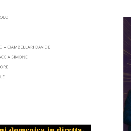
NOLO
 – CIAMBELLARI DAVIDE
CACCIA SIMONE
TORE
LE