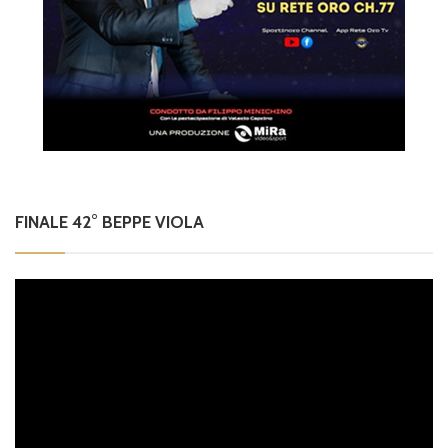
FINALE 42° BEPPE VIOLA
Video
Player