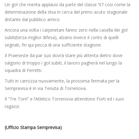
Un gol che merita applausi da parte del classe ’97 cosi come la
determinazione della Visa in cerca del primo acuto stagionale
distante dal pubblico amico.
Ancora una volta i carpinetani fanno zero nella casella dei gol
subiti(terza miglior difesa), alzano invece il conto di quelli
segnati, fin qui pecca di una sufficiente stagione.
Il Praeneste da par suo dovrà stare più attenta dietro dove
salgono di troppo i gol subiti, il lavoro pagherà nel lungo la
squadra di Ferretti.
Tutti in carrozza nuovamente, la prossima fermata per la
Semprevisa è in via Tenuta di Torrenova.
Il “Tre Torri” e l’Atletico Torrenova attendono Forti ed i suoi
ragazzi.
(Ufficio Stampa Semprevisa)