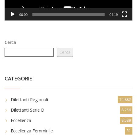
00:00
04:19
Cerca
Cerca
CATEGORIE
Dilettanti Regionali
14.882
Dilettanti Serie D
8.256
Eccellenza
8.589
Eccellenza Femminile
31