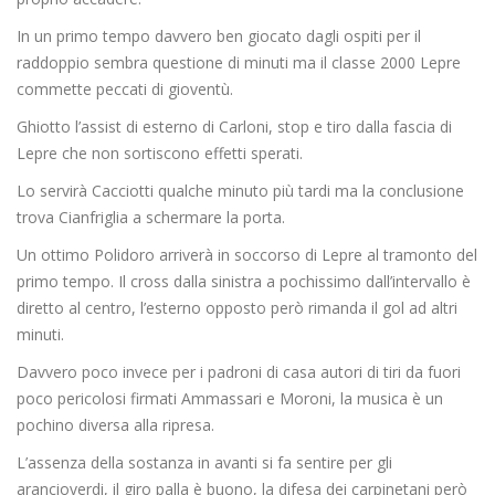
In un primo tempo davvero ben giocato dagli ospiti per il
raddoppio sembra questione di minuti ma il classe 2000 Lepre
commette peccati di gioventù.
Ghiotto l’assist di esterno di Carloni, stop e tiro dalla fascia di
Lepre che non sortiscono effetti sperati.
Lo servirà Cacciotti qualche minuto più tardi ma la conclusione
trova Cianfriglia a schermare la porta.
Un ottimo Polidoro arriverà in soccorso di Lepre al tramonto del
primo tempo. Il cross dalla sinistra a pochissimo dall’intervallo è
diretto al centro, l’esterno opposto però rimanda il gol ad altri
minuti.
Davvero poco invece per i padroni di casa autori di tiri da fuori
poco pericolosi firmati Ammassari e Moroni, la musica è un
pochino diversa alla ripresa.
L’assenza della sostanza in avanti si fa sentire per gli
arancioverdi, il giro palla è buono, la difesa dei carpinetani però