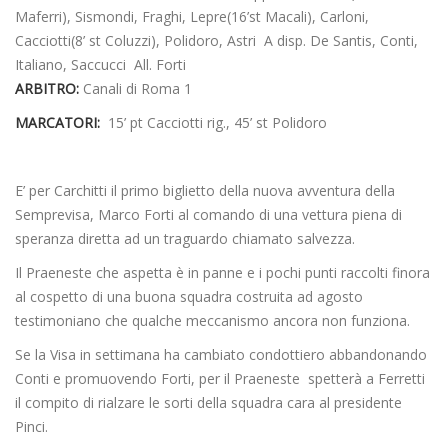
Maferri), Sismondi, Fraghi, Lepre(16’st Macali), Carloni,
Cacciotti(8’ st Coluzzi), Polidoro, Astri A disp. De Santis, Conti,
Italiano, Saccucci All. Forti
ARBITRO:
Canali di Roma 1
MARCATORI:
15’ pt Cacciotti rig., 45’ st Polidoro
E’ per Carchitti il primo biglietto della nuova avventura della
Semprevisa, Marco Forti al comando di una vettura piena di
speranza diretta ad un traguardo chiamato salvezza.
Il Praeneste che aspetta è in panne e i pochi punti raccolti finora
al cospetto di una buona squadra costruita ad agosto
testimoniano che qualche meccanismo ancora non funziona.
Se la Visa in settimana ha cambiato condottiero abbandonando
Conti e promuovendo Forti, per il Praeneste spetterà a Ferretti
il compito di rialzare le sorti della squadra cara al presidente
Pinci.