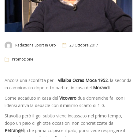
Redazione Sport In Oro
23 Ottobre 2017
Promozione
Ancora una sconfitta per il
Villalba Ocres Moca 1952
, la seconda
in campionato dopo otto partite, in casa del
Morandi
.
Come accaduto in casa del
Vicovaro
due domeniche fa, con i
lidensi arriva la debacle con il minimo scarto di 1-0.
Stavolta però il gol subito viene incassato nel primo tempo,
dopo un paio di ghiotte occasioni non concretizzate da
Petrangeli
, che prima colpisce il palo, poi si vede respingere il