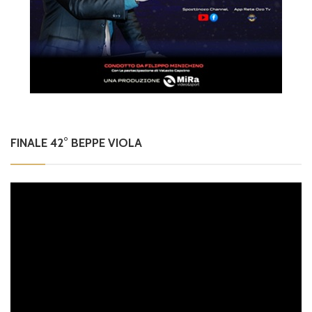
FINALE 42° BEPPE VIOLA
Video
Player