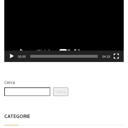
Player
00:00
04:19
Cerca
Cerca
CATEGORIE