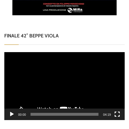
FINALE 42° BEPPE VIOLA
Video
Player
00:00
04:19