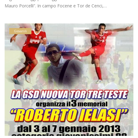
Mauro Porcelli”. In campo Focene e Tor de Cenci,…
Giovanili