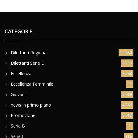
CATEGORIE
Dilettanti Regionali
14.880
Dilettanti Serie D
8.253
Eccellenza
8.588
Eccellenza Femminile
31
Giovanili
9.019
news in primo piano
4.766
Promozione
5.012
Serie B
2
Serie C
116