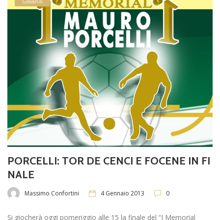
Giovanili
PORCELLI: TOR DE CENCI E FOCENE IN FI
NALE
Massimo Confortini
4 Gennaio 2013
0
Si giocherà oggi pomeriggio alle 15 la finale del “I Memorial