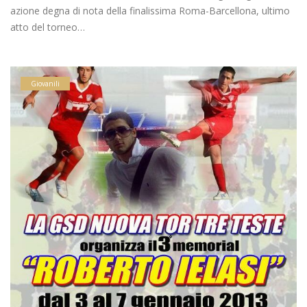
azione degna di nota della finalissima Roma-Barcellona, ultimo
atto del torneo…
Giovanili