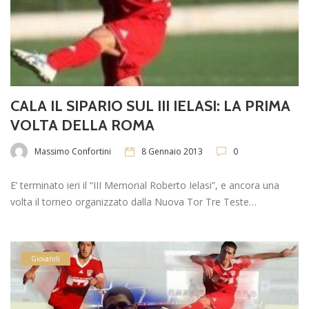
CALA IL SIPARIO SUL III IELASI: LA PRIMA
VOLTA DELLA ROMA
Massimo Confortini
8 Gennaio 2013
0
E’ terminato ieri il “III Memorial Roberto Ielasi”, e ancora una
volta il torneo organizzato dalla Nuova Tor Tre Teste…
Giovanili