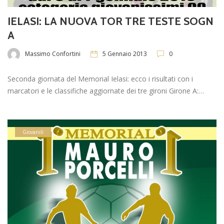
IELASI: LA NUOVA TOR TRE TESTE SOGN
A
Massimo Confortini
5 Gennaio 2013
0
Seconda giornata del Memorial Ielasi: ecco i risultati con i
marcatori e le classifiche aggiornate dei tre gironi Girone A:…
Giovanili