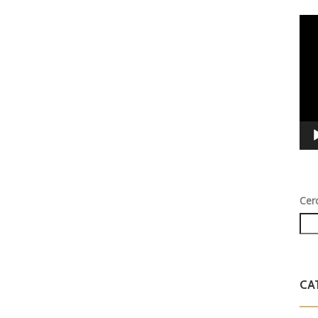
Vid
Play
Cer
CA