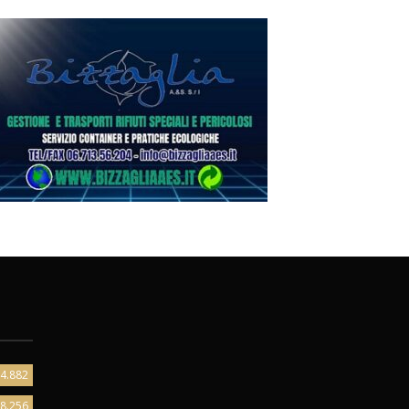
4.882
8.256