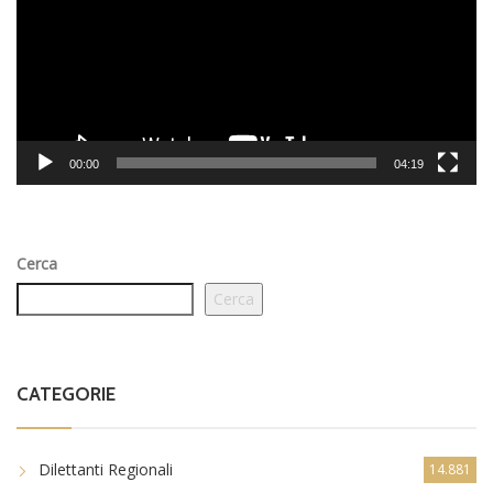
00:00
04:19
Cerca
Cerca
CATEGORIE
Dilettanti Regionali
14.881