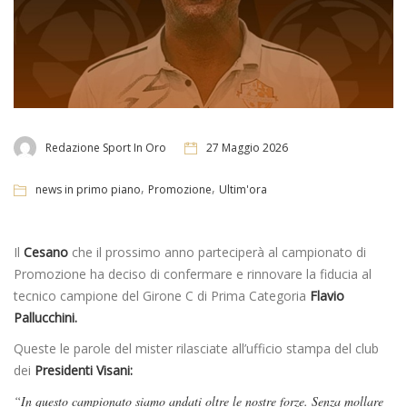
Redazione Sport In Oro
27 Maggio 2026
,
,
news in primo piano
Promozione
Ultim'ora
Il
Cesano
che il prossimo anno parteciperà al campionato di
Promozione ha deciso di confermare e rinnovare la fiducia al
tecnico campione del Girone C di Prima Categoria
Flavio
Pallucchini.
Queste le parole del mister rilasciate all’ufficio stampa del club
dei
Presidenti Visani:
“In questo campionato siamo andati oltre le nostre forze. Senza mollare