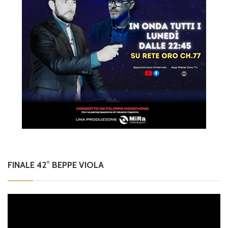
FINALE 42° BEPPE VIOLA
Video
Player