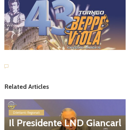
Related Articles
Dilettanti Regionali
Il Presidente LND Giancarl