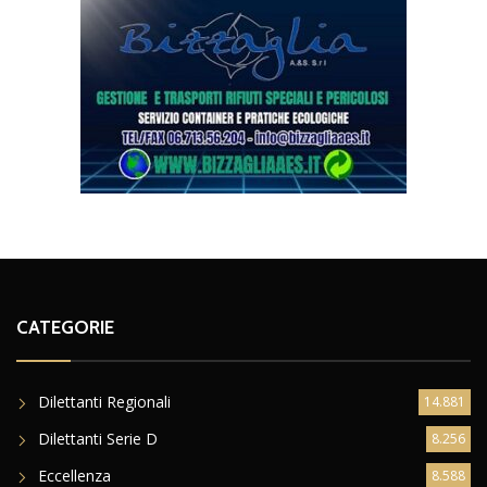
CATEGORIE
Dilettanti Regionali
14.881
Dilettanti Serie D
8.256
Eccellenza
8.588