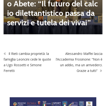
o Abete: “Il futuro del calc
io dilettantistico passa da
servizi e tutela dei vivai”
Il Rieti cambia proprietà: la
Alessandro Maffei lascia
famiglia Leoncini cede le quote
l’Accademia Frosinone: “Non è
a Ugo Rossetti e Simone
un addio, ma un arrivederci.
Ferretti
Grazie a tutti”