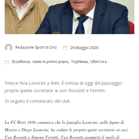
Redazione Sport In Oro
26 Maggio 2026
,
,
,
Eccellenza
news in primo piano
TopNews
Ultim'ora
Finisce l’era Leoncini a Rieti. È notizia di oggi del passaggio
proprie quiete societarie ai soci Rossetti e Ferretti.
Di seguito il comunicato del club:
La FC Rieti 1936 comunica che la famiglia Leoncini, nelle figure di
Marzio e Diego Leoncini, ha ceduto le proprie quote societarie ai soci
Ugo Rossetti e Simone Ferretti. Ugo Rossetti assumerà il ruolo di