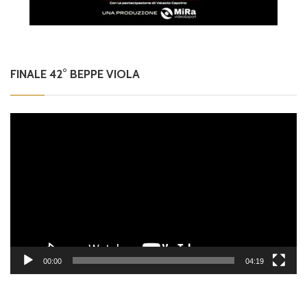
FINALE 42° BEPPE VIOLA
Video
Player
00:00
04:19