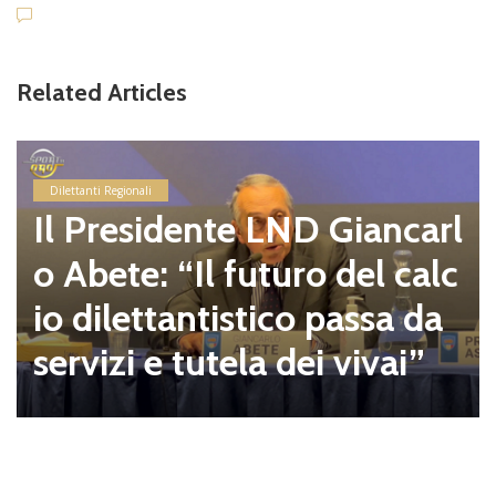
Related Articles
Dilettanti Regionali
Il Presidente LND Giancarl
o Abete: “Il futuro del calc
io dilettantistico passa da
servizi e tutela dei vivai”