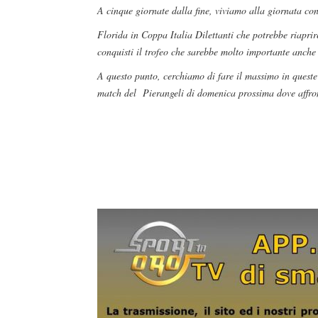
A cinque giornate dalla fine, viviamo alla giornata 
Florida in Coppa Italia Dilettanti che potrebbe riapri
conquisti il trofeo che sarebbe molto importante anche p
A questo punto, cerchiamo di fare il massimo in queste
match del Pierangeli di domenica prossima dove affron