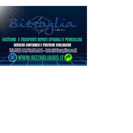
ilettanti Serie D