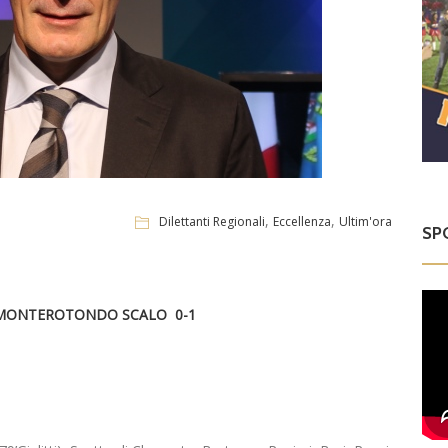
,
,
Dilettanti Regionali
Eccellenza
Ultim'ora
SP
 MONTEROTONDO SCALO 0-1