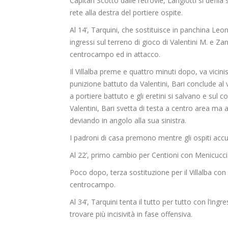
Capitan Scotto dalle retrovie, Langiotti si defila 
rete alla destra del portiere ospite.
Al 14’, Tarquini, che sostituisce in panchina Leo
ingressi sul terreno di gioco di Valentini M. e Z
centrocampo ed in attacco.
Il Villalba preme e quattro minuti dopo, va vicinis
punizione battuto da Valentini, Bari conclude al
a portiere battuto e gli eretini si salvano e su
Valentini, Bari svetta di testa a centro area ma 
deviando in angolo alla sua sinistra.
I padroni di casa premono mentre gli ospiti accu
Al 22’, primo cambio per Centioni con Menicucci p
Poco dopo, terza sostituzione per il Villalba con 
centrocampo.
Al 34’, Tarquini tenta il tutto per tutto con l’ingre
trovare più incisività in fase offensiva.