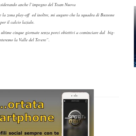
considerando anche l’impegno del Team Nuova
re la zona play-off ed inoltre, mi auguro che la squadra di Bussone
er il calcio laziale.
 ultime cinque giornate senza porci obiettivi a cominciare dal big-
teremo la Valle del Tevere”.
D