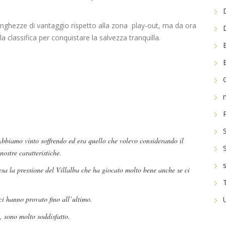
ghezze di vantaggio rispetto alla zona play-out, ma da ora
a classifica per conquistare la salvezza tranquilla.
bbiamo vinto soffrendo ed era quello che volevo considerando il
nostre caratteristiche.
a la pressione del Villalba che ha giocato molto bene anche se ci
i hanno provato fino all’ultimo.
e, sono molto soddisfatto.