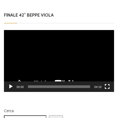
FINALE 42° BEPPE VIOLA
Video
Player
00:00
04:19
Cerca
Cerca