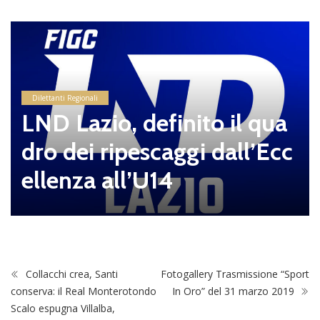
ordini di mister Nardecchi
a. Il DG Calabrese: “Il livell
o della categoria è cresciu
to, dovremo diventare squ
adra nel minor tempo pos
sibile”
Collacchi crea, Santi
Fotogallery Trasmissione “Sport
conserva: il Real Monterotondo
In Oro” del 31 marzo 2019
Scalo espugna Villalba,
domenica supermatch con la