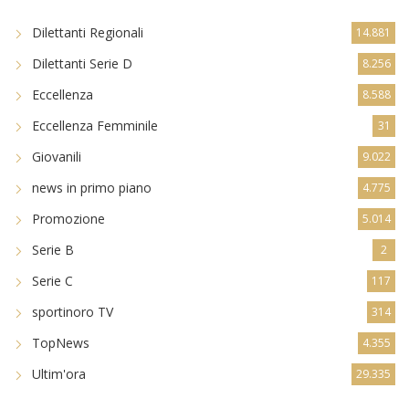
Dilettanti Regionali
14.881
Dilettanti Serie D
8.256
Eccellenza
8.588
Eccellenza Femminile
31
Giovanili
9.022
news in primo piano
4.775
Promozione
5.014
Serie B
2
Serie C
117
sportinoro TV
314
TopNews
4.355
Ultim'ora
29.335