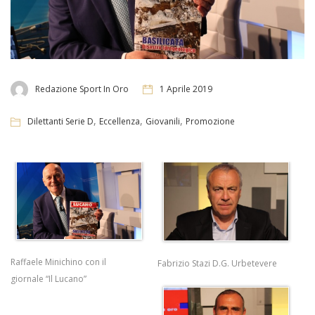
Redazione Sport In Oro
1 Aprile 2019
,
,
,
Dilettanti Serie D
Eccellenza
Giovanili
Promozione
Raffaele Minichino con il
Fabrizio Stazi D.G. Urbetevere
giornale “Il Lucano”