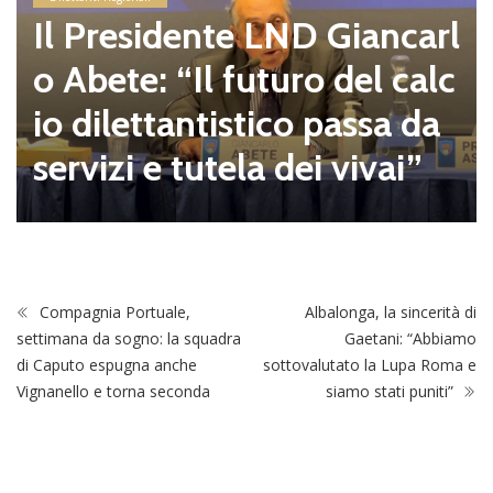
Il Presidente LND Giancarl
o Abete: “Il futuro del calc
io dilettantistico passa da
servizi e tutela dei vivai”
Compagnia Portuale,
Albalonga, la sincerità di
settimana da sogno: la squadra
Gaetani: “Abbiamo
di Caputo espugna anche
sottovalutato la Lupa Roma e
Vignanello e torna seconda
siamo stati puniti”