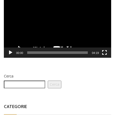
Video
Player
00:00
04:19
Cerca
Cerca
CATEGORIE