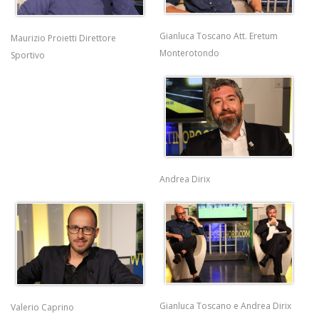
Gianluca Toscano Att. Eretum
Maurizio Proietti Direttore
Monterotondo
Sportivo
Andrea Dirix
Gianluca Toscano e Andrea Dirix
Valerio Caprino