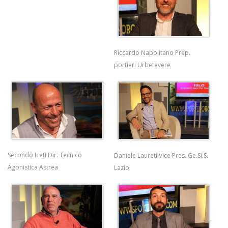
Riccardo Napolitano Prep.
portieri Urbetevere
Secondo Iceti Dir. Tecnico
Daniele Laureti Vice Pres. Ge.Si.S.
Agonistica Astrea
Lazio