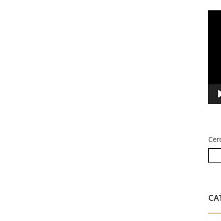
Vid
Play
Cer
CA