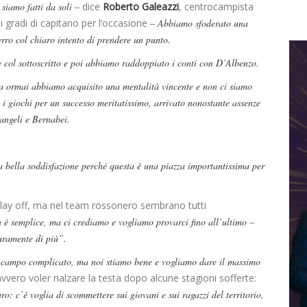
 siamo fatti da soli –
dice
Roberto Galeazzi
, centrocampista
 gradi di capitano per l’occasione
– Abbiamo sfoderato una
erro col chiaro intento di prendere un punto.
 col sottoscritto e poi abbiamo raddoppiato i conti con D’Albenzo.
 ma ormai abbiamo acquisito una mentalità vincente e non ci siamo
o i giochi per un successo meritatissimo, arrivato nonostante assenze
angeli e Bernabei.
a bella soddisfazione perché questa è una piazza importantissima per
lay off, ma nel team rossonero sembrano tutti
è semplice, ma ci crediamo e vogliamo provarci fino all’ultimo –
curamente di più”.
campo complicato, ma noi stiamo bene e vogliamo dare il massimo
ero voler rialzare la testa dopo alcune stagioni sofferte:
ro: c’è voglia di scommettere sui giovani e sui ragazzi del territorio,