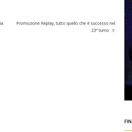
ia
Promozione Replay, tutto quello che è successo nel
23º turno
FI