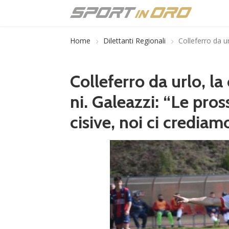
Home
Dilettanti Regionali
Colleferro da ur
Colleferro da urlo, la 
ni. Galeazzi: “Le pro
cisive, noi ci crediam