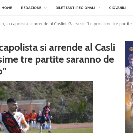
HOME
REDAZIONE
DILETTANTI REGIONALI
GIOVANILI
lo, la capolista si arrende al Caslini. Galeazzi: “Le prossime tre partit
capolista si arrende al Casli
ssime tre partite saranno de
o”