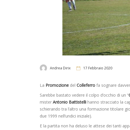
Andrea Dirix
17 Febbraio 2020
La
Promozione
del
Colleferro
fa sognare davver
Sarebbe bastato vedere il colpo d’occhio di un “
mister
Antonio Battistelli
hanno stracciato la ca
schierando tra l’altro una formazione titolare g
due 1999 nell’undici iniziale).
E la partita non ha deluso le attese dei tanti appa