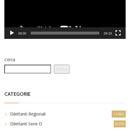
00:00
04:19
Cerca
Cerca
CATEGORIE
Dilettanti Regionali
14.882
Dilettanti Serie D
8.256