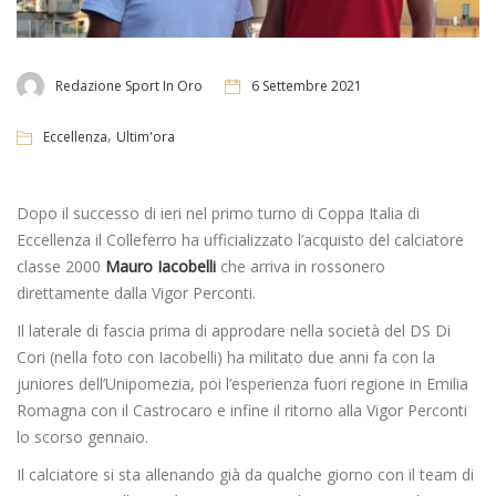
Redazione Sport In Oro
6 Settembre 2021
,
Eccellenza
Ultim'ora
Dopo il successo di ieri nel primo turno di Coppa Italia di
Eccellenza il Colleferro ha ufficializzato l’acquisto del calciatore
classe 2000
Mauro Iacobelli
che arriva in rossonero
direttamente dalla Vigor Perconti.
Il laterale di fascia prima di approdare nella società del DS Di
Cori (nella foto con Iacobelli) ha militato due anni fa con la
juniores dell’Unipomezia, poi l’esperienza fuori regione in Emilia
Romagna con il Castrocaro e infine il ritorno alla Vigor Perconti
lo scorso gennaio.
Il calciatore si sta allenando già da qualche giorno con il team di