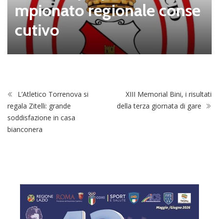
mpionato regionale conse
cutivo
L’Atletico Torrenova si
XIII Memorial Bini, i risultati
regala Zitelli: grande
della terza giornata di gare
soddisfazione in casa
bianconera