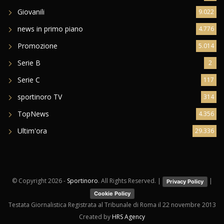
Giovanili
9.022
news in primo piano
4.776
Promozione
5.014
Serie B
2
Serie C
117
sportinoro TV
314
TopNews
4.356
Ultim'ora
29.336
© Copyright
2026 -
Sportinoro
. All Rights Reserved. |
|
Privacy Policy
Cookie Policy
Testata Giornalistica Registrata al Tribunale di Roma il 22 novembre 2013
Created by
HRS Agency