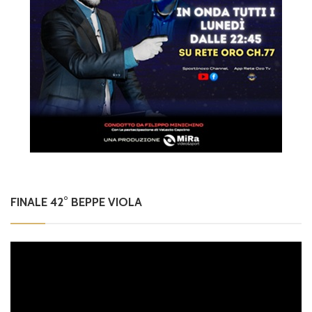
FINALE 42° BEPPE VIOLA
Video
Player