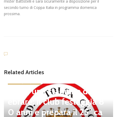
mister Battistelli e sarà sicuramente a disposizione per il
secondo turno di Coppa Italia in programma domenica
prossima.
Related Articles
news in primo piano
Tolfa, una stagione da cel
ebrare: il club festeggia 8
0 anni e prepara il 25° ca