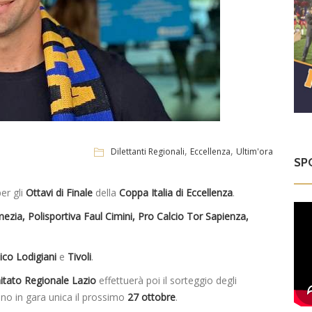
,
,
Dilettanti Regionali
Eccellenza
Ultim'ora
SP
er gli
Ottavi di Finale
della
Coppa Italia di Eccellenza
.
ezia, Polisportiva Faul Cimini, Pro Calcio Tor Sapienza,
tico Lodigiani
e
Tivoli
.
tato Regionale Lazio
effettuerà poi il sorteggio degli
no in gara unica il prossimo
27 ottobre
.