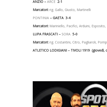
ANZIO –
ARCE
2-1
Marcatori:
rig. Gallo, Giusto, Martinelli
PONTINIA
– GAETA 3-4
Marcatori:
Mariniello, Pacifici, Arduini, Esposito,
LUPA FRASCATI –
SORA
5-0
Marcatori:
rig. Costantini, Citro, Pagliaroli, Pompil
ATLETICO LODIGIANI – TIVOLI 1919 (giovedì, o