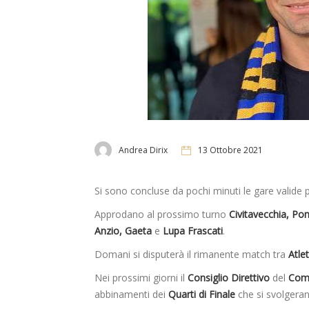
Andrea Dirix
13 Ottobre 2021
Si sono concluse da pochi minuti le gare valide p
Approdano al prossimo turno
Civitavecchia, Pom
Anzio, Gaeta
e
Lupa Frascati
.
Domani si disputerà il rimanente match tra
Atle
Nei prossimi giorni il
Consiglio Direttivo
del
Comi
abbinamenti dei
Quarti di Finale
che si svolgeran