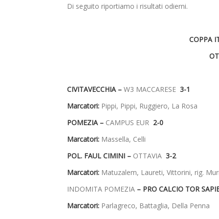
Di seguito riportiamo i risultati odierni.
COPPA I
OT
CIVITAVECCHIA –
W3 MACCARESE
3-1
Marcatori:
Pippi, Pippi, Ruggiero, La Rosa
POMEZIA –
CAMPUS EUR
2-0
Marcatori:
Massella, Celli
POL. FAUL CIMINI –
OTTAVIA
3-2
Marcatori:
Matuzalem, Laureti, Vittorini, rig. Murri
INDOMITA POMEZIA
– PRO CALCIO TOR SAP
Marcatori:
Parlagreco, Battaglia, Della Penna