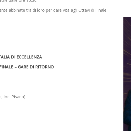
ire dalle ore 15:30.
e abbinate tra di loro per dare vita agli Ottavi di Finale,
TALIA DI ECCELLENZA
 FINALE – GARE DI RITORNO
, loc. Pisana)