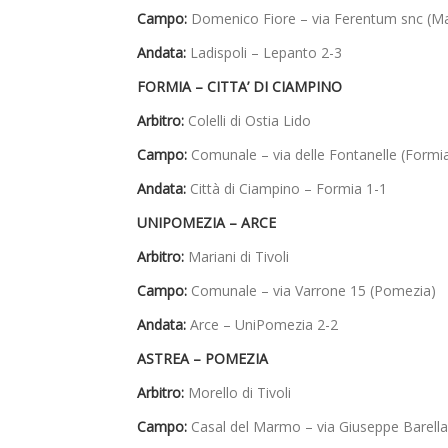
Campo:
Domenico Fiore – via Ferentum snc (Ma
Andata:
Ladispoli – Lepanto 2-3
FORMIA – CITTA’ DI CIAMPINO
Arbitro:
Colelli di Ostia Lido
Campo:
Comunale – via delle Fontanelle (Formia
Andata:
Città di Ciampino – Formia 1-1
UNIPOMEZIA – ARCE
Arbitro:
Mariani di Tivoli
Campo:
Comunale – via Varrone 15 (Pomezia)
Andata:
Arce – UniPomezia 2-2
ASTREA – POMEZIA
Arbitro:
Morello di Tivoli
Campo:
Casal del Marmo – via Giuseppe Barell