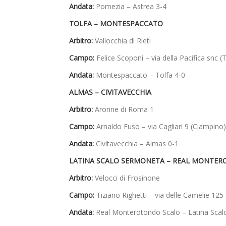
Andata:
Pomezia – Astrea 3-4
TOLFA – MONTESPACCATO
Arbitro:
Vallocchia di Rieti
Campo:
Felice Scoponi – via della Pacifica snc (
Andata:
Montespaccato – Tolfa 4-0
ALMAS – CIVITAVECCHIA
Arbitro:
Aronne di Roma 1
Campo:
Arnaldo Fuso – via Cagliari 9 (Ciampino)
Andata:
Civitavecchia – Almas 0-1
LATINA SCALO SERMONETA – REAL MONTE
Arbitro:
Velocci di Frosinone
Campo:
Tiziano Righetti – via delle Camelie 125 
Andata:
Real Monterotondo Scalo – Latina Scal