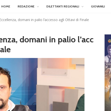
HOME
REDAZIONE
DILETTANTI REGIONALI
GIOVANILI
Eccellenza, domani in palio l’accesso agli Ottavi di Finale
enza, domani in palio l’acc
nale