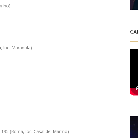
rino)
CA
, loc. Maranola)
a 135 (Roma, loc. Casal del Marmo)