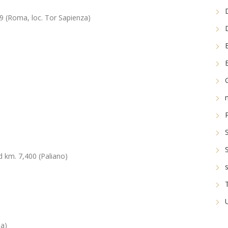
 29 (Roma, loc. Tor Sapienza)
d km. 7,400 (Paliano)
ea)