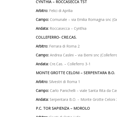
CYNTHIA – ROCCASECCA TST
Arbitro:
Felici di Aprilia
Campo:
Comunale – via Emilia Romagna snc (G
Andata:
Roccasecca – Cynthia
COLLEFERRO- CRE.CAS.
Arbitro:
Ferrara di Roma 2
Campo:
Andrea Caslini – via Berni snc (Colleferr
Andata:
Cre.Cas. – Colleferro 3-1
MONTE GROTTE CELONI – SERPENTARA B.O.
Arbitro:
Silvestri di Roma 1
Campo:
Carlo Panichelli – viale Santa Rita da C
Andata:
Serpentara B.O. – Monte Grotte Celoni 
P.C. TOR SAPIENZA – MOROLO