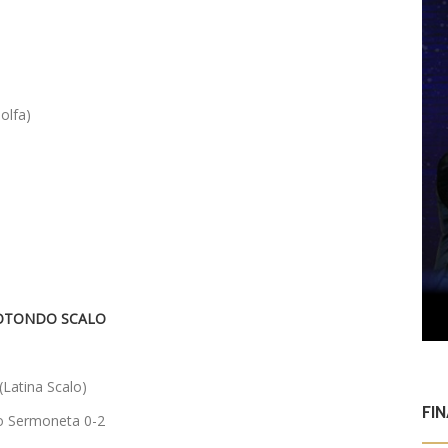
Tolfa)
ROTONDO SCALO
(Latina Scalo)
FI
o Sermoneta 0-2