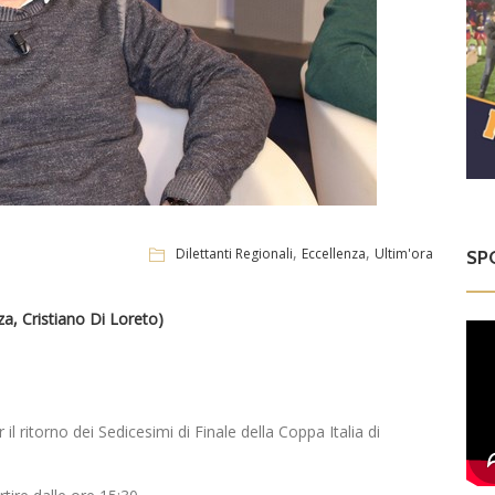
,
,
Dilettanti Regionali
Eccellenza
Ultim'ora
SP
za, Cristiano Di Loreto)
 ritorno dei Sedicesimi di Finale della Coppa Italia di