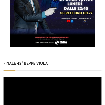
FINALE 42° BEPPE VIOLA
Video
Player