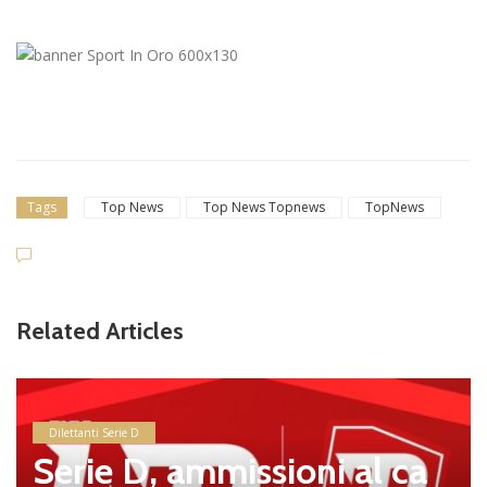
Tags
Top News
Top News Topnews
TopNews
Related Articles
Dilettanti Serie D
Serie D, ammissioni al ca