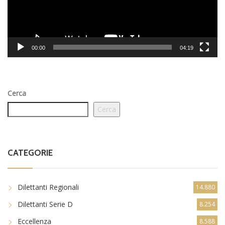
00:00
04:19
Cerca
Cerca
CATEGORIE
Dilettanti Regionali
14.880
Dilettanti Serie D
8.254
Eccellenza
8.588