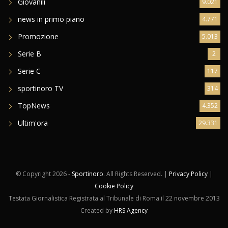
Giovanili
9.021
news in primo piano
4.771
Promozione
5.013
Serie B
2
Serie C
117
sportinoro TV
314
TopNews
4.352
Ultim'ora
29.331
© Copyright
2026 -
Sportinoro
. All Rights Reserved. |
Privacy Policy
|
Cookie Policy
Testata Giornalistica Registrata al Tribunale di Roma il 22 novembre 2013
Created by
HRS Agency