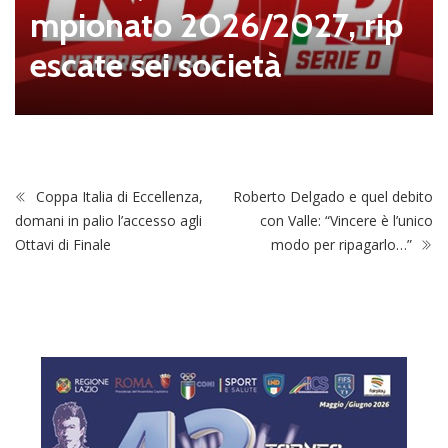
mpionato 2026/2027, rip
escate sei società
Coppa Italia di Eccellenza,
Roberto Delgado e quel debito
domani in palio l’accesso agli
con Valle: “Vincere è l’unico
Ottavi di Finale
modo per ripagarlo…”