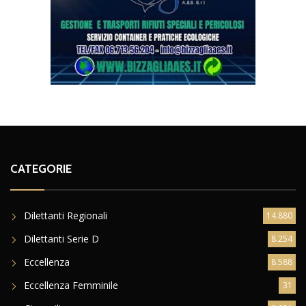
CATEGORIE
Dilettanti Regionali
14.880
Dilettanti Serie D
8.254
Eccellenza
8.588
Eccellenza Femminile
31