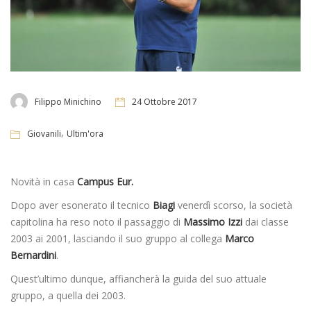
Filippo Minichino
24 Ottobre 2017
,
Giovanili
Ultim'ora
Novità in casa
Campus Eur.
Dopo aver esonerato il tecnico
Biagi
venerdì scorso, la società
capitolina ha reso noto il passaggio di
Massimo Izzi
dai classe
2003 ai 2001, lasciando il suo gruppo al collega
Marco
Bernardini
.
Quest’ultimo dunque, affiancherà la guida del suo attuale
gruppo, a quella dei 2003.