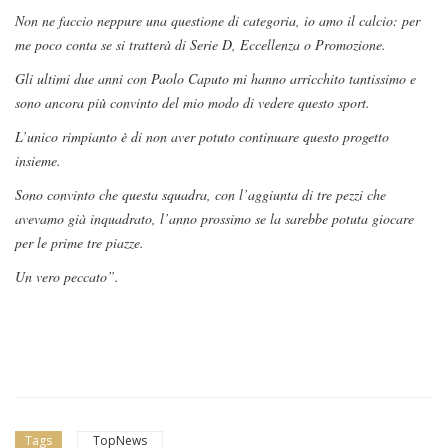
Non ne faccio neppure una questione di categoria, io amo il calcio: per
me poco conta se si tratterà di Serie D, Eccellenza o Promozione.
Gli ultimi due anni con Paolo Caputo mi hanno arricchito tantissimo e
sono ancora più convinto del mio modo di vedere questo sport.
L’unico rimpianto è di non aver potuto continuare questo progetto
insieme.
Sono convinto che questa squadra, con l’aggiunta di tre pezzi che
avevamo già inquadrato, l’anno prossimo se la sarebbe potuta giocare
per le prime tre piazze.
Un vero peccato”.
Tags
TopNews