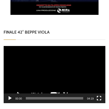
FINALE 42° BEPPE VIOLA
Video
Player
00:00
04:19