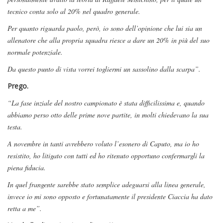
tecnico conta solo al 20% nel quadro generale.
Per quanto riguarda paolo, però, io sono dell’opinione che lui sia un
allenatore che alla propria squadra riesce a dare un 20% in più del suo
normale potenziale.
Da questo punto di vista vorrei togliermi un sassolino dalla scarpa”.
Prego.
“La fase inziale del nostro campionato è stata difficilissima e, quando
abbiamo perso otto delle prime nove partite, in molti chiedevano la sua
testa.
A novembre in tanti avrebbero voluto l’esonero di Caputo, ma io ho
resistito, ho litigato con tutti ed ho ritenuto opportuno confermargli la
piena fiducia.
In quel frangente sarebbe stato semplice adeguarsi alla linea generale,
invece io mi sono opposto e fortunatamente il presidente Ciaccia ha dato
retta a me”.