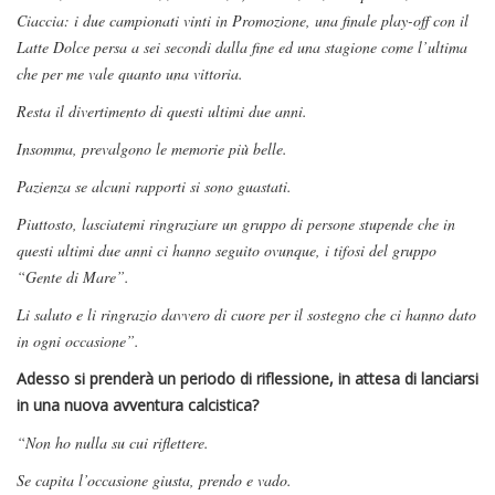
Ciaccia: i due campionati vinti in Promozione, una finale play-off con il
Latte Dolce persa a sei secondi dalla fine ed una stagione come l’ultima
che per me vale quanto una vittoria.
Resta il divertimento di questi ultimi due anni.
Insomma, prevalgono le memorie più belle.
Pazienza se alcuni rapporti si sono guastati.
Piuttosto, lasciatemi ringraziare un gruppo di persone stupende che in
questi ultimi due anni ci hanno seguito ovunque, i tifosi del gruppo
“Gente di Mare”.
Li saluto e li ringrazio davvero di cuore per il sostegno che ci hanno dato
in ogni occasione”.
Adesso si prenderà un periodo di riflessione, in attesa di lanciarsi
in una nuova avventura calcistica?
“Non ho nulla su cui riflettere.
Se capita l’occasione giusta, prendo e vado.