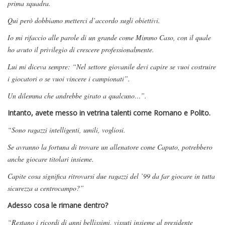
prima squadra.
Qui però dobbiamo metterci d’accordo sugli obiettivi.
Io mi rifaccio alle parole di un grande come Mimmo Caso, con il quale
ho avuto il privilegio di crescere professionalmente.
Lui mi diceva sempre: “Nel settore giovanile devi capire se vuoi costruire
i giocatori o se vuoi vincere i campionati”.
Un dilemma che andrebbe girato a qualcuno…”.
Intanto, avete messo in vetrina talenti come Romano e Polito.
“Sono ragazzi intelligenti, umili, vogliosi.
Se avranno la fortuna di trovare un allenatore come Caputo, potrebbero
anche giocare titolari insieme.
Capite cosa significa ritrovarsi due ragazzi del ’99 da far giocare in tutta
sicurezza a centrocampo?”
Adesso cosa le rimane dentro?
“Restano i ricordi di anni bellissimi, vissuti insieme al presidente