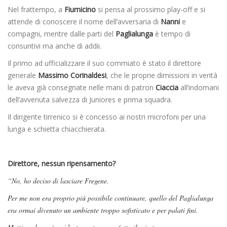
Nel frattempo, a
Fiumicino
si pensa al prossimo play-off e si
attende di conoscere il nome dell’avversaria di
Nanni
e
compagni, mentre dalle parti del
Paglialunga
è tempo di
consuntivi ma anche di addii.
Il primo ad ufficializzare il suo commiato è stato il direttore
generale
Massimo Corinaldesi
, che le proprie dimissioni in verità
le aveva già consegnate nelle mani di patron
Ciaccia
all’indomani
dell’avvenuta salvezza di Juniores e prima squadra.
Il dirigente tirrenico si è concesso ai nostri microfoni per una
lunga e schietta chiacchierata.
Direttore, nessun ripensamento?
“No, ho deciso di lasciare Fregene.
Per me non era proprio più possibile continuare, quello del Paglialunga
era ormai divenuto un ambiente troppo sofisticato e per palati fini.