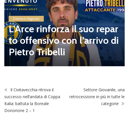
Dilettanti Regionali
L’Arce rinforza il suo repar
to offensivo con l’arrivo di
Pietro Tribelli
Il Civitavecchia ritrova il
Settore Giovanile, una
successo nell’andata di Coppa
retrocessione in più in tutte le
Italia: battuta la Boreale
categorie
Donorione 2 – 1