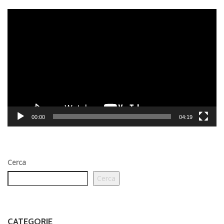
Video
Player
00:00
04:19
Cerca
Cerca
CATEGORIE