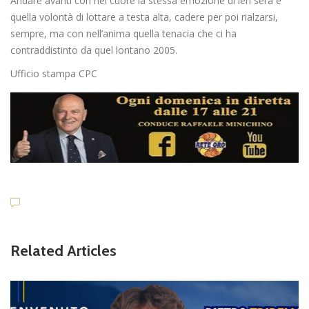
Andare avanti con nel cuore la stessa emozione di ieri sera e
quella volontà di lottare a testa alta, cadere per poi rialzarsi,
sempre, ma con nell’anima quella tenacia che ci ha
contraddistinto da quel lontano 2005.
Ufficio stampa CPC
Related Articles