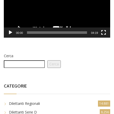
00:00
04:19
Cerca
Cerca
CATEGORIE
Dilettanti Regionali
14.881
Dilettanti Serie D
8.256