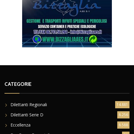
CATEGORIE
Dilettanti Regionali
14.881
Dilettanti Serie D
8.256
Eccellenza
8.588