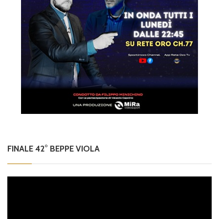
FINALE 42° BEPPE VIOLA
Video
Player