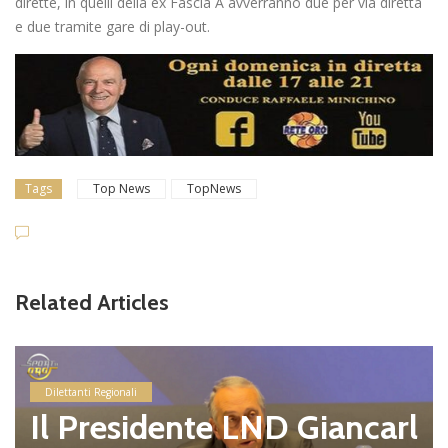
dirette, in quelli della ex Fascia A avverranno due per via diretta
e due tramite gare di play-out.
Tags
Top News
TopNews
Related Articles
Dilettanti Regionali
Il Presidente LND Giancarl