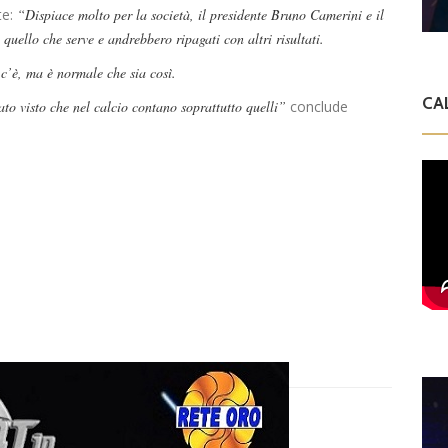
te:
“Dispiace molto per la società, il presidente Bruno Camerini e il
quello che serve e andrebbero ripagati con altri risultati.
e c’è, ma è normale che sia così.
CA
ato visto che nel calcio contano soprattutto quelli”
conclude