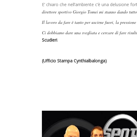
E’ chiaro che nell’ambiente c’è una delusione for
direttore sportivo Giorgio Tomei mi stanno dando tutto 
Il lavoro da fare è tanto per uscirne fuori, la pression
Ci dobbiamo dare una svegliata e cercare di fare risult
Scudieri
.
(Ufficio Stampa Cynthialbalonga)