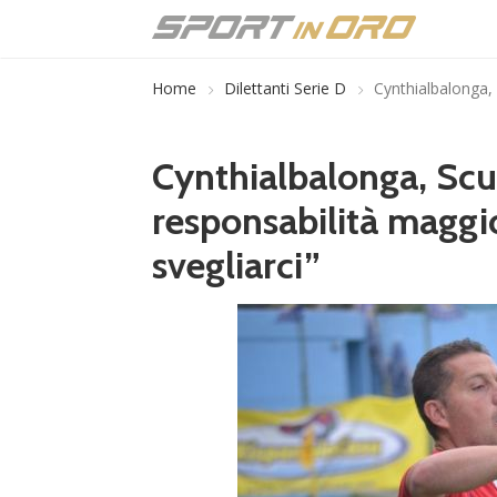
Home
Dilettanti Serie D
Cynthialbalonga, 
Cynthialbalonga, Scu
responsabilità maggi
svegliarci”