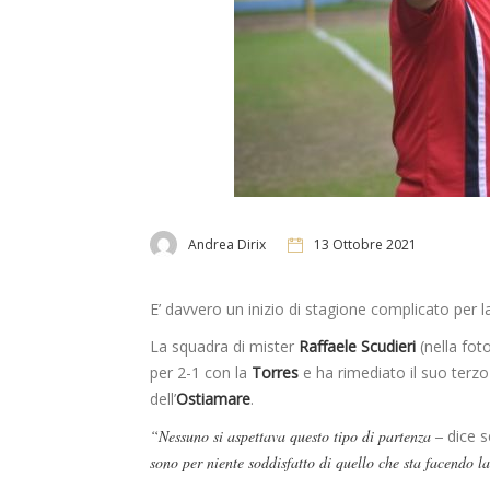
Andrea Dirix
13 Ottobre 2021
E’ davvero un inizio di stagione complicato per 
La squadra di mister
Raffaele Scudieri
(nella fot
per 2-1 con la
Torres
e ha rimediato il suo terzo
dell’
Ostiamare
.
“Nessuno si aspettava questo tipo di partenza –
dice s
sono per niente soddisfatto di quello che sta facendo 