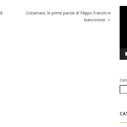
Vid
di
Ostiamare, le prime parole di Filippo Franchi in
Play
biancoviola
Cer
CA