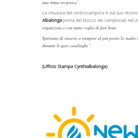
una stima reciproca”.
La chiusura del centrocampista è sul suo ritorno 
Albalonga
prima del blocco dei campionati nel 
organizzata e con tanta voglia di fare bene.
Speriamo di riuscire a riempire al più presto lo stadi
durante le gare casalinghe”.
(Ufficio Stampa Cynthialbalonga)