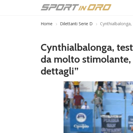
Home
Dilettanti Serie D
Cynthialbalonga, 
Cynthialbalonga, testa
da molto stimolante,
dettagli”