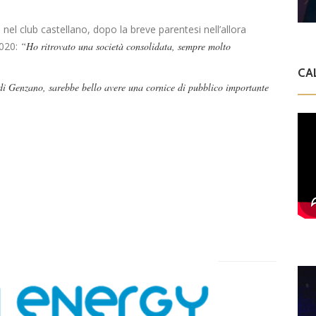
nel club castellano, dopo la breve parentesi nell’allora
2020:
“Ho ritrovato una società consolidata, sempre molto
CA
o di Genzano, sarebbe bello avere una cornice di pubblico importante
Dilettanti Serie D