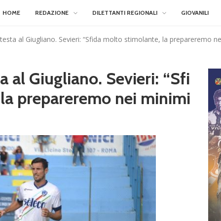
HOME
REDAZIONE
DILETTANTI REGIONALI
GIOVANILI
testa al Giugliano. Sevieri: “Sfida molto stimolante, la prepareremo ne
 al Giugliano. Sevieri: “Sfi
 la prepareremo nei minimi