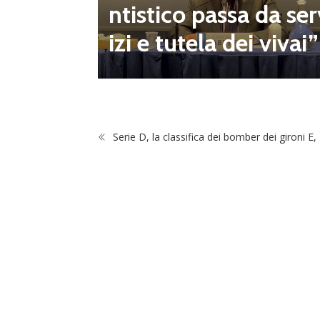
onsecut
ntistico passa da ser
izi e tutela dei vivai”
Serie D, la classifica dei bomber dei gironi E,