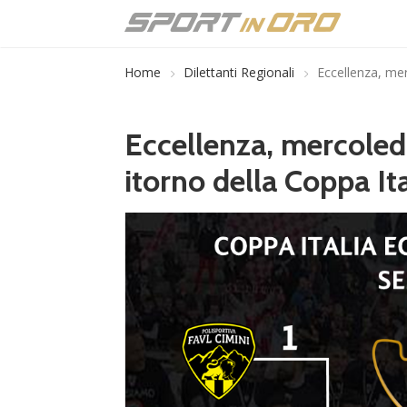
Home
Dilettanti Regionali
Eccellenza, merc
Eccellenza, mercoledì
itorno della Coppa Ita