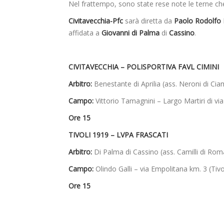
Nel frattempo, sono state rese note le terne che
Civitavecchia-Pfc
sarà diretta da
Paolo Rodolfo
affidata a
Giovanni di Palma
di
Cassino
.
CIVITAVECCHIA – POLISPORTIVA FAVL CIMINI
Arbitro:
Benestante di Aprilia (ass. Neroni di Ci
Campo:
Vittorio Tamagnini – Largo Martiri di via
Ore 15
TIVOLI 1919 – LVPA FRASCATI
Arbitro:
Di Palma di Cassino (ass. Camilli di Ro
Campo:
Olindo Galli – via Empolitana km. 3 (Tivo
Ore 15