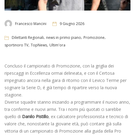
Francesco Mancini
9 Giugno 2026
,
,
,
Dilettanti Regionali
news in primo piano
Promozione
,
,
sportinoro TV
TopNews
Ultim'ora
Concluso il campionato di Promozione, con la griglia dei
ripescaggi in Eccellenza ormai delineata, e con il Certosa
impegnato ancora nella gara di ritorno con il Levico Terme per
sognare la Serie D, é già tempo di ripartire verso la nuova
stagione.
Diverse squadre stanno iniziando a programmare il nuovo anno,
tra conferme e nuovi arrivi. Tra i nomi più quotati ci sarebbe
quello di
Danilo
Pistillo
, ex calciatore professionista e tecnico di
valore che, nonostante la giovane età, può contare già sulla
vittoria di un campionato di Promozione alla guida della Pro