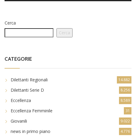
Cerca
Cerca
CATEGORIE
Dilettanti Regionali
14.882
Dilettanti Serie D
8.256
Eccellenza
8.589
Eccellenza Femminile
31
Giovanili
9.022
news in primo piano
4.776