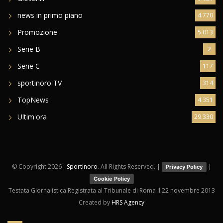
news in primo piano
4.770
Promozione
5.013
Serie B
2
Serie C
117
sportinoro TV
314
TopNews
4.351
Ultim'ora
29.330
© Copyright
2026 -
Sportinoro
. All Rights Reserved. |
|
Privacy Policy
Cookie Policy
Testata Giornalistica Registrata al Tribunale di Roma il 22 novembre 2013
Created by
HRS Agency