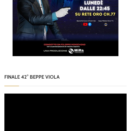
FINALE 42° BEPPE VIOLA
Video
Player