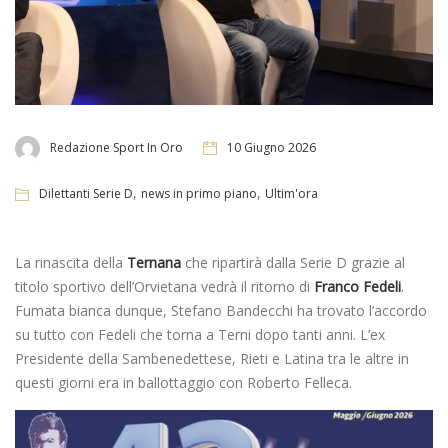
Redazione Sport In Oro
10 Giugno 2026
,
,
Dilettanti Serie D
news in primo piano
Ultim'ora
La rinascita della
Ternana
che ripartirà dalla Serie D grazie al
titolo sportivo dell’Orvietana vedrà il ritorno di
Franco Fedeli
.
Fumata bianca dunque, Stefano Bandecchi ha trovato l’accordo
su tutto con Fedeli che torna a Terni dopo tanti anni. L’ex
Presidente della Sambenedettese, Rieti e Latina tra le altre in
questi giorni era in ballottaggio con Roberto Felleca.