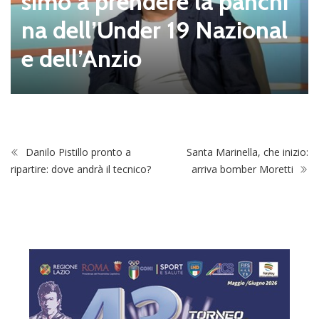
simo a prendere la panchi
na dell’Under 19 Nazional
e dell’Anzio
Danilo Pistillo pronto a
Santa Marinella, che inizio:
ripartire: dove andrà il tecnico?
arriva bomber Moretti