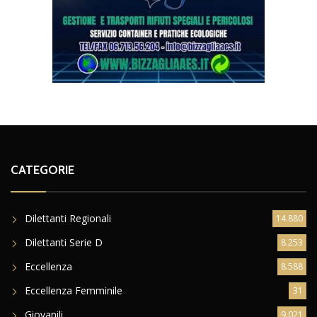
CATEGORIE
Dilettanti Regionali
14.880
Dilettanti Serie D
8.253
Eccellenza
8.588
Eccellenza Femminile
31
Giovanili
9.021