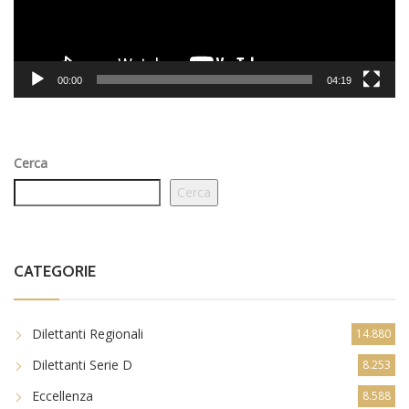
00:00
04:19
Cerca
Cerca
CATEGORIE
Dilettanti Regionali
14.880
Dilettanti Serie D
8.253
Eccellenza
8.588