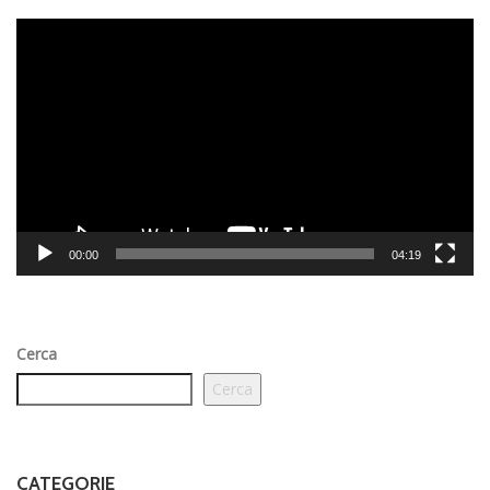
Video
Player
00:00
04:19
Cerca
Cerca
CATEGORIE