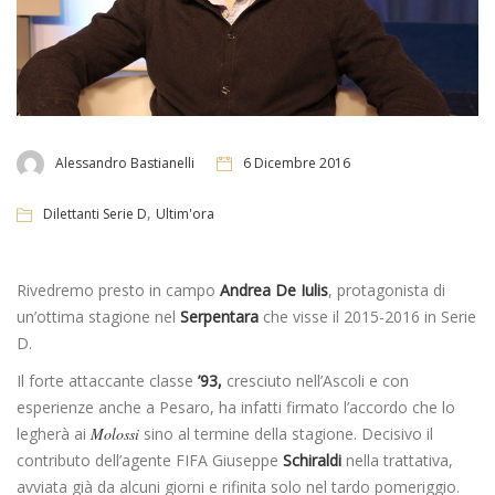
Alessandro Bastianelli
6 Dicembre 2016
,
Dilettanti Serie D
Ultim'ora
Rivedremo presto in campo
Andrea De Iulis
, protagonista di
un’ottima stagione nel
Serpentara
che visse il 2015-2016 in Serie
D.
Il forte attaccante classe
’93,
cresciuto nell’Ascoli e con
esperienze anche a Pesaro, ha infatti firmato l’accordo che lo
legherà ai
Molossi
sino al termine della stagione. Decisivo il
contributo dell’agente FIFA Giuseppe
Schiraldi
nella trattativa,
avviata già da alcuni giorni e rifinita solo nel tardo pomeriggio.