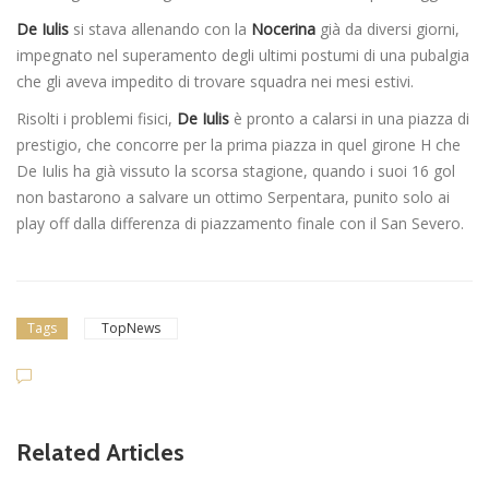
De Iulis
si stava allenando con la
Nocerina
già da diversi giorni,
impegnato nel superamento degli ultimi postumi di una pubalgia
che gli aveva impedito di trovare squadra nei mesi estivi.
Risolti i problemi fisici,
De Iulis
è pronto a calarsi in una piazza di
prestigio, che concorre per la prima piazza in quel girone H che
De Iulis ha già vissuto la scorsa stagione, quando i suoi 16 gol
non bastarono a salvare un ottimo Serpentara, punito solo ai
play off dalla differenza di piazzamento finale con il San Severo.
Tags
TopNews
Related Articles