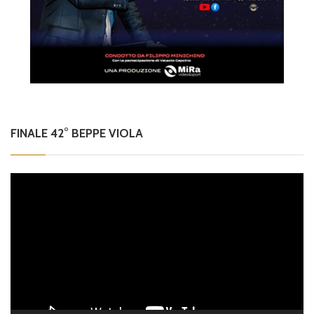
FINALE 42° BEPPE VIOLA
Video
Player