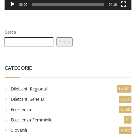
00:00
04:19
Cerca
Cerca
CATEGORIE
Dilettanti Regionali
14.881
Dilettanti Serie D
8.256
Eccellenza
8.588
Eccellenza Femminile
31
Giovanili
9.022