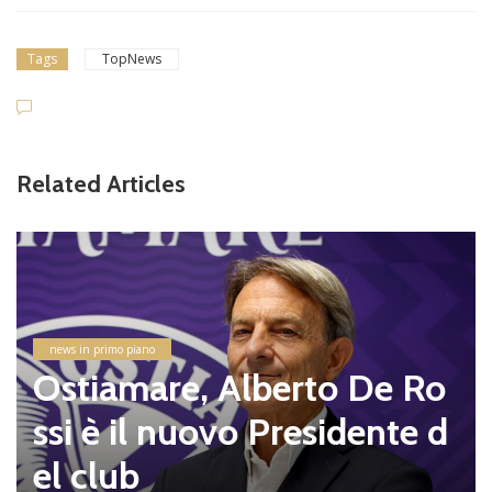
Tags
TopNews
Related Articles
news in primo piano
Ostiamare, Alberto De Ro
ssi è il nuovo Presidente d
el club