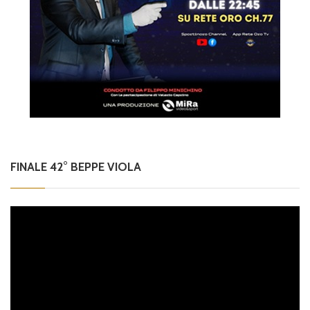
FINALE 42° BEPPE VIOLA
Video
Player