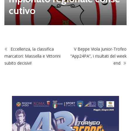
cutivo
Eccellenza, la classifica
V Beppe Viola Junior-Trofeo
marcatori: Massella e Vittorini
“App24PA”, i risultati del week
subito decisivi!
end