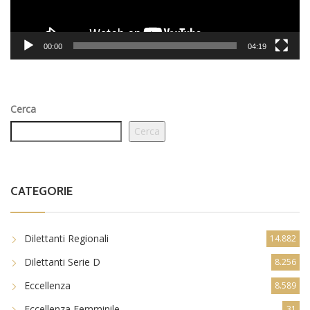
00:00
04:19
Cerca
Cerca
CATEGORIE
Dilettanti Regionali
14.882
Dilettanti Serie D
8.256
Eccellenza
8.589
Eccellenza Femminile
31