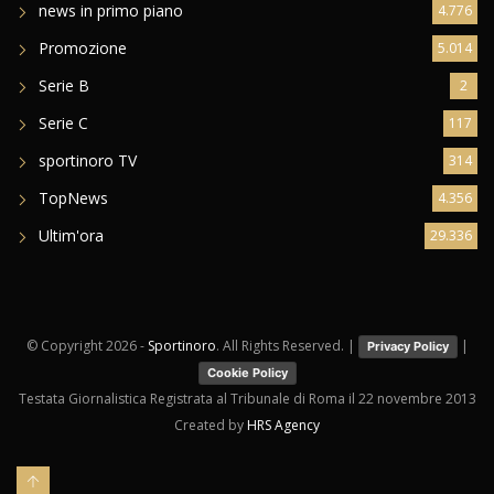
news in primo piano
4.776
Promozione
5.014
Serie B
2
Serie C
117
sportinoro TV
314
TopNews
4.356
Ultim'ora
29.336
© Copyright
2026 -
Sportinoro
. All Rights Reserved. |
|
Privacy Policy
Cookie Policy
Testata Giornalistica Registrata al Tribunale di Roma il 22 novembre 2013
Created by
HRS Agency