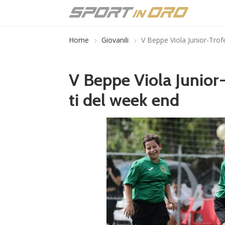
Home
Giovanili
V Beppe Viola Junior-Trofe
V Beppe Viola Junior-
ti del week end