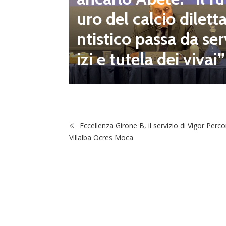
mpionat
uro del calcio dilett
onsecut
ntistico passa da ser
izi e tutela dei vivai”
Eccellenza Girone B, il servizio di Vigor Perco
Villalba Ocres Moca