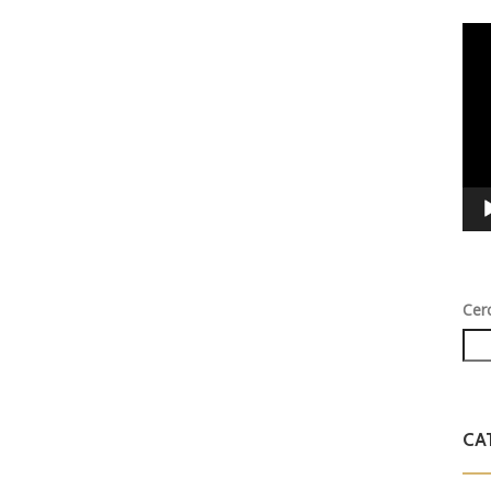
Vid
Play
Cer
CA