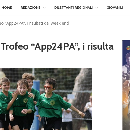
HOME
REDAZIONE
DILETTANTI REGIONALI
GIOVANILI
o “App24PA”, i risultati del week end
Trofeo “App24PA”, i risulta