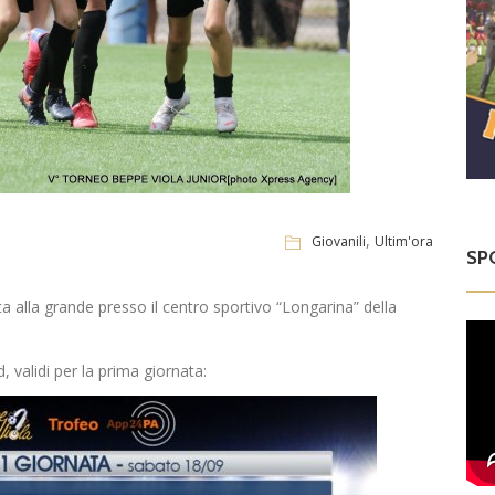
,
Giovanili
Ultim'ora
SP
ta alla grande presso il centro sportivo “Longarina” della
d, validi per la prima giornata: