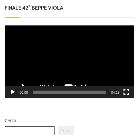
FINALE 42° BEPPE VIOLA
Video
Player
00:00
04:19
Cerca
Cerca