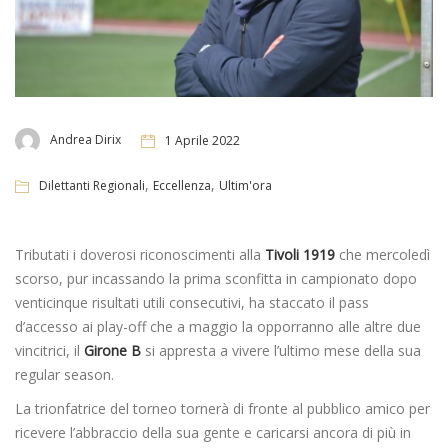
Andrea Dirix
1 Aprile 2022
,
,
Dilettanti Regionali
Eccellenza
Ultim'ora
Tributati i doverosi riconoscimenti alla
Tivoli 1919
che mercoledì
scorso, pur incassando la prima sconfitta in campionato dopo
venticinque risultati utili consecutivi, ha staccato il pass
d’accesso ai play-off che a maggio la opporranno alle altre due
vincitrici, il
Girone B
si appresta a vivere l’ultimo mese della sua
regular season.
La trionfatrice del torneo tornerà di fronte al pubblico amico per
ricevere l’abbraccio della sua gente e caricarsi ancora di più in