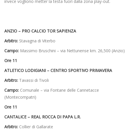
invece vogliono metter la testa fuori dalla zona play-out.
ANZIO – PRO CALCIO TOR SAPIENZA
Arbitro:
Stavagna di Viterbo
Campo:
Massimo Bruschini – via Nettunense km. 26,500 (Anzio)
Ore 11
ATLETICO LODIGIANI – CENTRO SPORTIVO PRIMAVERA
Arbitro:
Tavassi di Tivoli
Campo:
Comunale – via Fontane delle Cannetacce
(Montecompatri)
Ore 11
CANTALICE – REAL ROCCA DI PAPA L.R.
Arbitro:
Collier di Gallarate