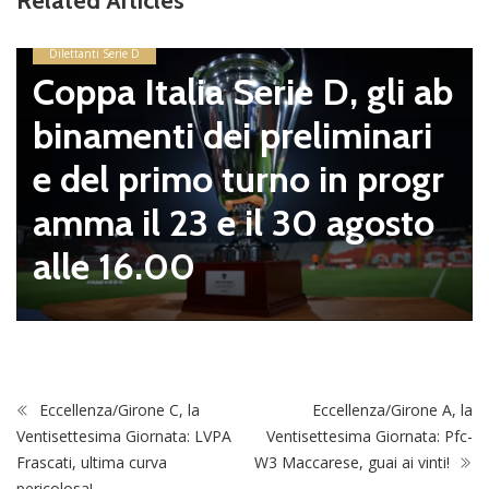
Related Articles
Dilettanti Serie D
Coppa Italia Serie D, gli ab
binamenti dei preliminari
e del primo turno in progr
amma il 23 e il 30 agosto
alle 16.00
Eccellenza/Girone C, la
Eccellenza/Girone A, la
Ventisettesima Giornata: LVPA
Ventisettesima Giornata: Pfc-
Frascati, ultima curva
W3 Maccarese, guai ai vinti!
pericolosa!