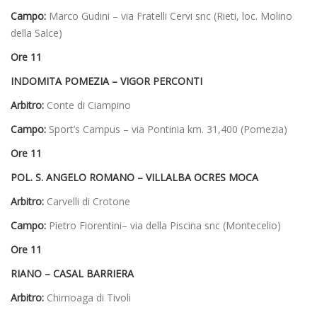
Campo:
Marco Gudini – via Fratelli Cervi snc (Rieti, loc. Molino
della Salce)
Ore 11
INDOMITA POMEZIA – VIGOR PERCONTI
Arbitro:
Conte di Ciampino
Campo:
Sport’s Campus – via Pontinia km. 31,400 (Pomezia)
Ore 11
POL. S. ANGELO ROMANO – VILLALBA OCRES MOCA
Arbitro:
Carvelli di Crotone
Campo:
Pietro Fiorentini– via della Piscina snc (Montecelio)
Ore 11
RIANO – CASAL BARRIERA
Arbitro:
Chirnoaga di Tivoli