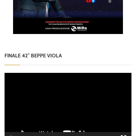
FINALE 42° BEPPE VIOLA
Video
Player