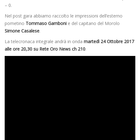
– 0.
Nel post gara abbiamo raccolto le impressioni dell’esterno
pometino
Tommaso Gamboni
e del capitano del Morolo
Simone Casalese
.
La telecronaca integrale andrà in onda
martedì 24 Ottobre 2017
alle ore 20,30 su Rete Oro News ch 210
.