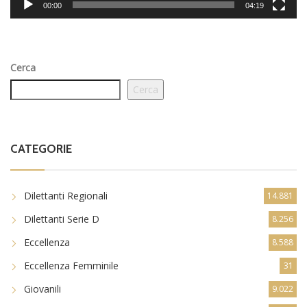
00:00
04:19
Cerca
Cerca
CATEGORIE
Dilettanti Regionali
14.881
Dilettanti Serie D
8.256
Eccellenza
8.588
Eccellenza Femminile
31
Giovanili
9.022