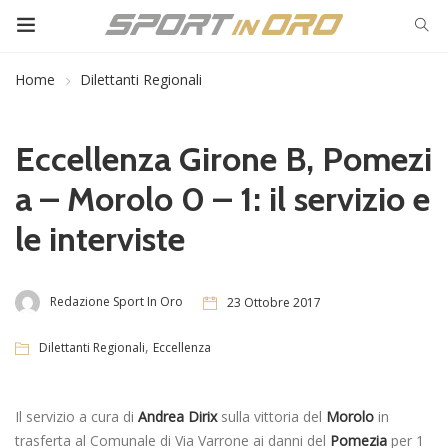
Home
Dilettanti Regionali
Eccellenza Girone B, Pomezi
a – Morolo 0 – 1: il servizio e
le interviste
Redazione Sport In Oro
23 Ottobre 2017
,
Dilettanti Regionali
Eccellenza
Il servizio a cura di
Andrea Dirix
sulla vittoria del
Morolo
in
trasferta al Comunale di Via Varrone ai danni del
Pomezia
per 1