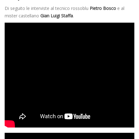
Di seguito le interviste al tecnico rossoblu
Pietro Bosco
e al
mister castellano
Gian Luigi Staffa
.