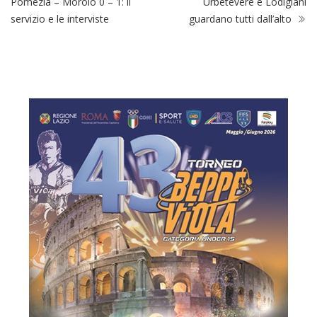
Pomezia – Morolo 0 – 1: il
Urbetevere e Lodigiani
servizio e le interviste
guardano tutti dall’alto