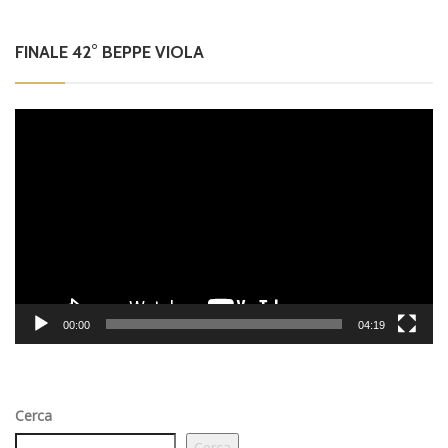
FINALE 42° BEPPE VIOLA
Video
Player
00:00
04:19
Cerca
Cerca