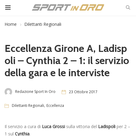
Home
Dilettanti Regionali
Eccellenza Girone A, Ladisp
oli – Cynthia 2 – 1: il servizio
della gara e le interviste
Redazione Sport In Oro
23 Ottobre 2017
,
Dilettanti Regionali
Eccellenza
Il servizio a cura di
Luca Grossi
sulla vittoria del
Ladispoli
per 2 –
1 sul
Cynthia
.