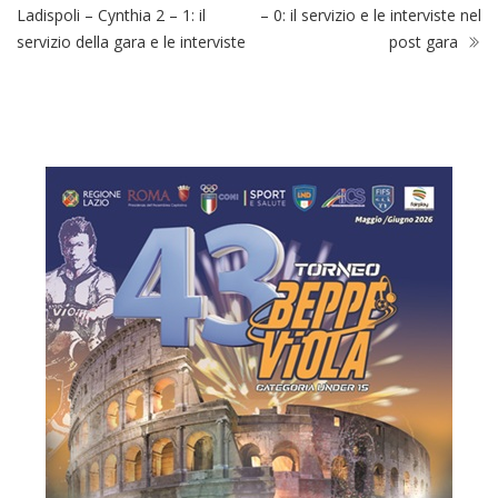
Eccellenza Girone A,
Serie D, Sff Atletico – Budoni 1
Ladispoli – Cynthia 2 – 1: il
– 0: il servizio e le interviste nel
servizio della gara e le interviste
post gara