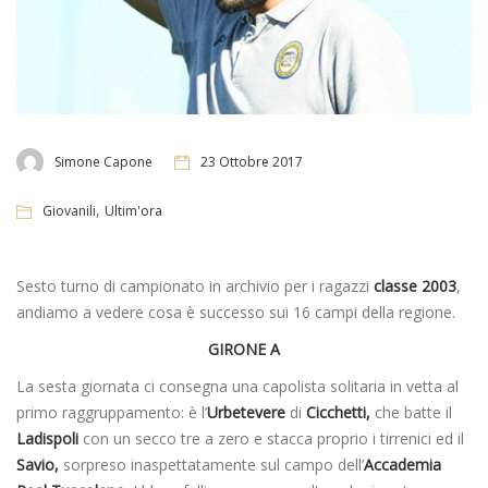
Simone Capone
23 Ottobre 2017
,
Giovanili
Ultim'ora
Sesto turno di campionato in archivio per i ragazzi
classe 2003
,
andiamo a vedere cosa è successo sui 16 campi della regione.
GIRONE A
La sesta giornata ci consegna una capolista solitaria in vetta al
primo raggruppamento: è l’
Urbetevere
di
Cicchetti,
che batte il
Ladispoli
con un secco tre a zero e stacca proprio i tirrenici ed il
Savio,
sorpreso inaspettatamente sul campo dell’
Accademia