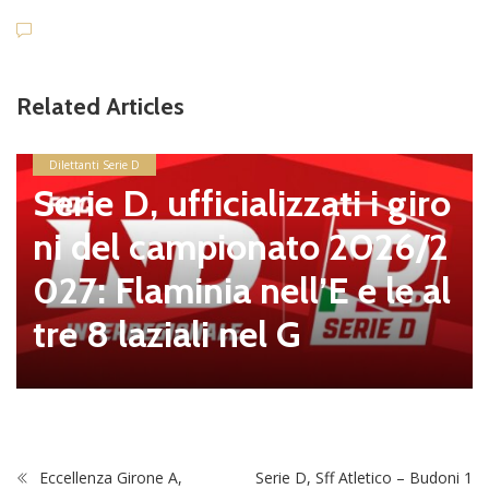
Related Articles
news in primo piano
Ostiamare, Alberto De Ro
ssi è il nuovo Presidente d
el club