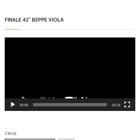
FINALE 42° BEPPE VIOLA
Video
Player
00:00
04:19