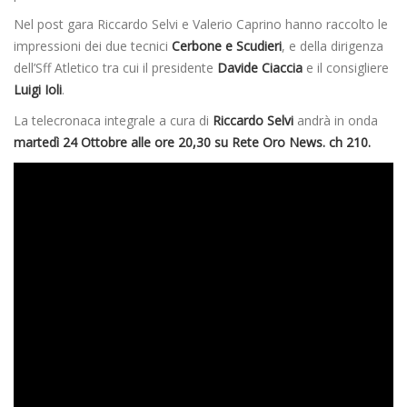
Nel post gara Riccardo Selvi e Valerio Caprino hanno raccolto le
impressioni dei due tecnici
Cerbone e Scudieri
, e della dirigenza
dell’Sff Atletico tra cui il presidente
Davide Ciaccia
e il consigliere
Luigi Ioli
.
La telecronaca integrale a cura di
Riccardo Selvi
andrà in onda
martedì 24 Ottobre alle ore 20,30 su Rete Oro News. ch 210.