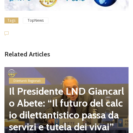
Tags
TopNews
Related Articles
Dilettanti Regionali
Il Presidente LND Giancarl
o Abete: “Il futuro del calc
io dilettantistico passa da
servizi e tutela dei vivai”