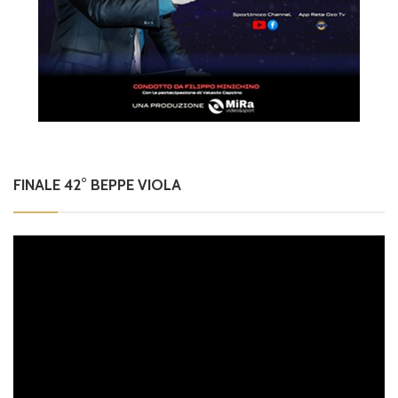
FINALE 42° BEPPE VIOLA
Video
Player