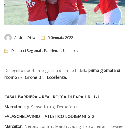
Andrea Dirix
6 Gennaio 2022
,
,
Dilettanti Regionali
Eccellenza
Ultim'ora
Di seguito riportiamo gli esiti dei match della
prima giornata di
ritorno
del
Girone B
di
Eccellenza.
CASAL BARRIERA – REAL ROCCA DI PAPA L.R. 1-1
Marcatori:
rig. Sansotta, rig. Demofonti
FALASCHELAVINIO – ATLETICO LODIGIANI 3-2
Marcatori:
Neroni, Lommi, Marchizza, rig. Fabio Ferrari, Tovalieri